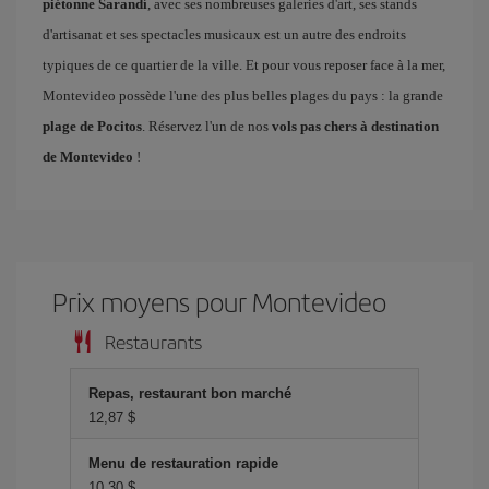
piétonne Sarandí
, avec ses nombreuses galeries d'art, ses stands
d'artisanat et ses spectacles musicaux est un autre des endroits
typiques de ce quartier de la ville. Et pour vous reposer face à la mer,
Montevideo possède l'une des plus belles plages du pays : la grande
plage de Pocitos
. Réservez l'un de nos
vols pas chers à destination
de Montevideo
!
Prix ​​moyens pour Montevideo
Restaurants
Repas, restaurant bon marché
12,87 $
Menu de restauration rapide
10,30 $