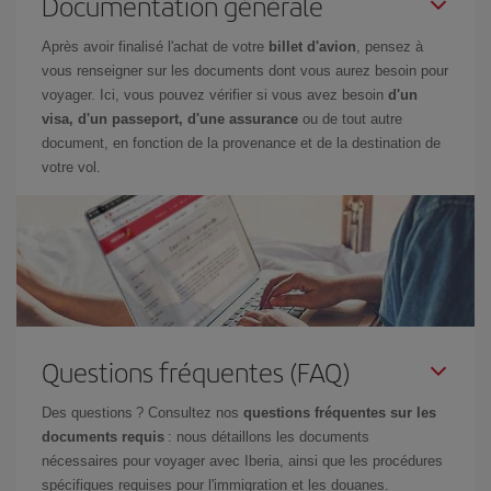
Documentation générale
Après avoir finalisé l'achat de votre
billet d'avion
, pensez à
vous renseigner sur les documents dont vous aurez besoin pour
voyager. Ici, vous pouvez vérifier si vous avez besoin
d'un
visa, d'un passeport, d'une assurance
ou de tout autre
document, en fonction de la provenance et de la destination de
votre vol.
Questions fréquentes (FAQ)
Des questions ? Consultez nos
questions fréquentes sur les
documents requis
: nous détaillons les documents
nécessaires pour voyager avec Iberia, ainsi que les procédures
spécifiques requises pour l'immigration et les douanes.