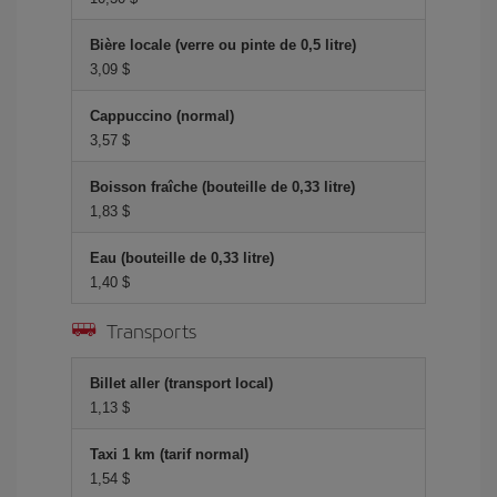
Bière locale (verre ou pinte de 0,5 litre)
3,09 $
Cappuccino (normal)
3,57 $
Boisson fraîche (bouteille de 0,33 litre)
1,83 $
Eau (bouteille de 0,33 litre)
1,40 $
Transports
Billet aller (transport local)
1,13 $
Taxi 1 km (tarif normal)
1,54 $