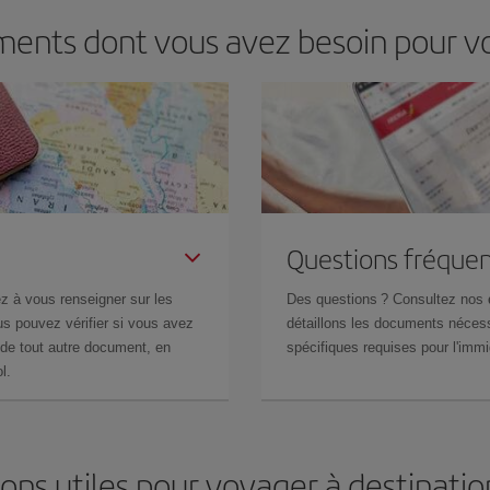
uments dont vous avez besoin pour vo
Questions fréquen
z à vous renseigner sur les
Des questions ? Consultez nos
s pouvez vérifier si vous avez
détaillons les documents nécess
de tout autre document, en
spécifiques requises pour l'immi
l.
ons utiles pour voyager à destinatio