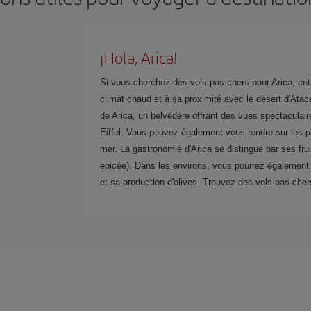
¡Hola, Arica!
Si vous cherchez des vols pas chers pour Arica, cett
climat chaud et à sa proximité avec le désert d'Atac
de Arica, un belvédère offrant des vues spectaculai
Eiffel. Vous pouvez également vous rendre sur les pl
mer. La gastronomie d'Arica se distingue par ses frui
épicée). Dans les environs, vous pourrez également 
et sa production d'olives. Trouvez des vols pas chers