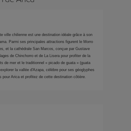
e ville chilienne est une destination idéale grâce à son
ama. Parmi ses principales attractions figurent le Morro
res, et la cathédrale San Marcos, conçue par Gustave
ages de Chinchorro et de La Lisera pour profiter de la
ts de mer et le traditionnel « picado de guata » (guata
explorer la vallée d'Azapa, célèbre pour ses géoglyphes
 pour Arica et profitez de cette destination côtière.