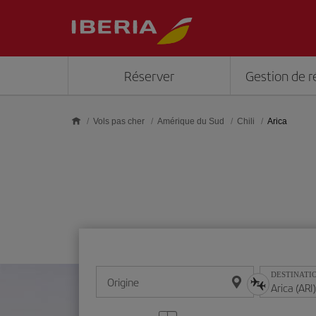
Skip to main content
Réserver
Gestion de r
Vols pas cher
Amérique du Sud
Chili
Arica
DESTINATI
Origine