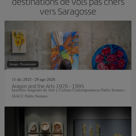
destinations de vols pas chers
vers Saragosse
Image: Pressmaster
11 dic 2025 - 29 ago 2026
Aragon and the Arts 1976 - 1995
Instituto Aragonés de Arte y Cultura Contemporáneos Pablo Serrano -
IAACC Pablo Serrano