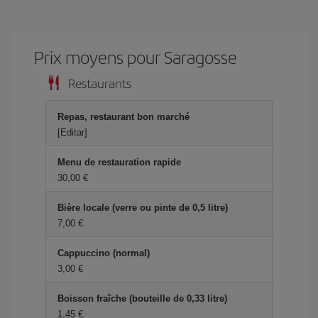
Prix ​​moyens pour Saragosse
Restaurants
Repas, restaurant bon marché
[Editar]
Menu de restauration rapide
30,00 €
Bière locale (verre ou pinte de 0,5 litre)
7,00 €
Cappuccino (normal)
3,00 €
Boisson fraîche (bouteille de 0,33 litre)
1,45 €