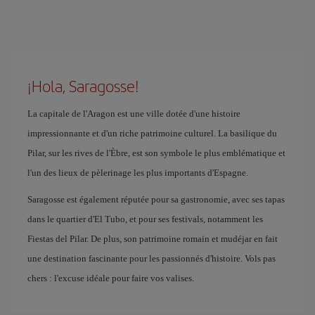
¡Hola, Saragosse!
La capitale de l'Aragon est une ville dotée d'une histoire
impressionnante et d'un riche patrimoine culturel. La basilique du
Pilar, sur les rives de l'Èbre, est son symbole le plus emblématique et
l'un des lieux de pèlerinage les plus importants d'Espagne.
Saragosse est également réputée pour sa gastronomie, avec ses tapas
dans le quartier d'El Tubo, et pour ses festivals, notamment les
Fiestas del Pilar. De plus, son patrimoine romain et mudéjar en fait
une destination fascinante pour les passionnés d'histoire. Vols pas
chers : l'excuse idéale pour faire vos valises.