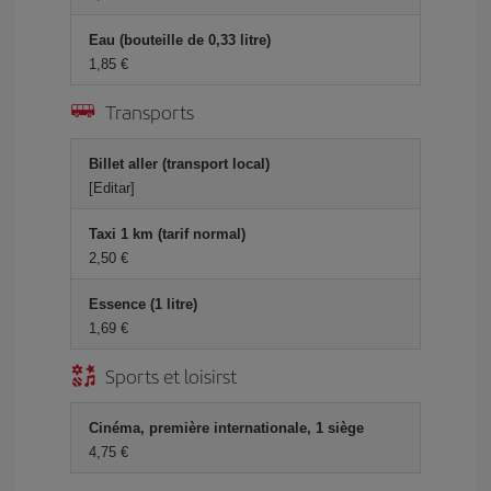
Eau (bouteille de 0,33 litre)
1,85 €
Transports
Billet aller (transport local)
[Editar]
Taxi 1 km (tarif normal)
2,50 €
Essence (1 litre)
1,69 €
Sports et loisirst
Cinéma, première internationale, 1 siège
4,75 €