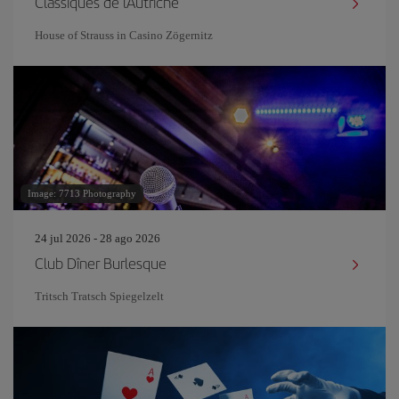
Classiques de l'Autriche
House of Strauss in Casino Zögernitz
Image: 7713 Photography
24 jul 2026 - 28 ago 2026
Club Dîner Burlesque
Tritsch Tratsch Spiegelzelt