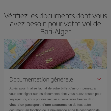
en fonction de vos besoins. Avec le tarif Basic, vous êtes certain
d'acheter le vol le moins cher.
Vérifiez les documents dont vous
avez besoin pour votre vol de
Bari-Alger
Documentation générale
Après avoir finalisé l'achat de votre
billet d'avion
, pensez à
vous renseigner sur les documents dont vous aurez besoin pour
voyager. Ici, vous pouvez vérifier si vous avez besoin
d'un
visa, d'un passeport, d'une assurance
ou de tout autre
document, en fonction de la provenance et de la destination de