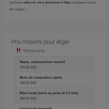
meilleures
offres de vols à destination d'Alger
et préparez-vous à
être surpris !
Prix ​​moyens pour Alger
Restaurants
Repas, restaurant bon marché
375,00 DZD
Menu de restauration rapide
700,00 DZD
Bière locale (verre ou pinte de 0,5 litre)
250,00 DZD
Cappuccino (normal)