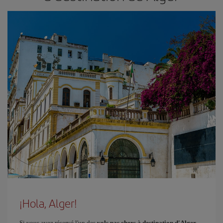
¡Hola, Alger!
Si vous avez réservé l'un des
vols pas chers à destination d'Alger
,