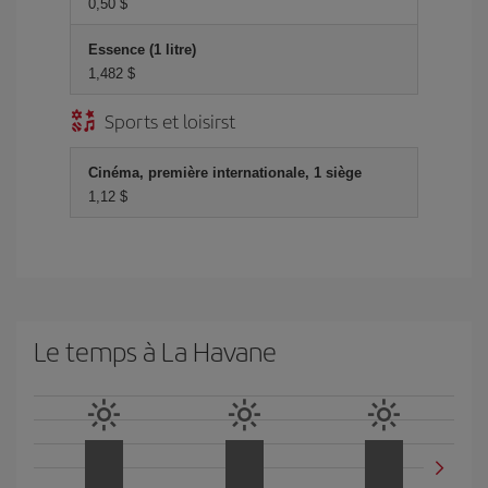
0,50 $
Essence (1 litre)
1,482 $
Sports et loisirst
Cinéma, première internationale, 1 siège
1,12 $
Le temps à La Havane