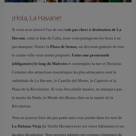
¡Hola, La Havane!
Si vous avez réservé l'un de nos
vols pas chers à destination de La
Havane
, cœur et âme de Cuba, nous vous partageons les lieux à ne
pas manquer. Visitez la
Plaza de Armas
, où des tours gratuits de tout
le centre-ville vous seront proposés.
Faites une promenade
(obligatoire) le long du Malecón
et contemplez la mer et l'horizon.
Certaines des attractions touristiques les plus attrayantes sont la
cathédrale de La Havane, le Castillo del Morro, le Capitole et la
Plaza de la Révolution. Si vous êtes plutôt musées, ne manquez pas
le musée du Prado, le Musée des Beaux-Arts ou le musée de la
Révolution.
Vous ne pouvez bien sûr pas partir sans vous perdre dans les rues de
La Habana Vieja
(la Vieille Havane) avec ses vieux bâtiments et ses
façades décadentes. Vous pourrez admirer ses voitures classiques de