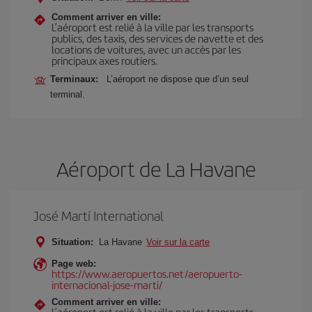
Comment arriver en ville:
L’aéroport est relié à la ville par les transports
publics, des taxis, des services de navette et des
locations de voitures, avec un accès par les
principaux axes routiers.
Terminaux:
L’aéroport ne dispose que d’un seul
terminal.
Aéroport de La Havane
José Martí International
Situation:
La Havane
Voir sur la carte
Page web:
https://www.aeropuertos.net/aeropuerto-
internacional-jose-marti/
Comment arriver en ville:
L’aéroport est relié à la ville par les transports