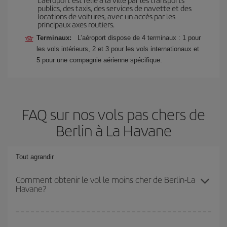
publics, des taxis, des services de navette et des
locations de voitures, avec un accès par les
principaux axes routiers.
Terminaux:
L’aéroport dispose de 4 terminaux : 1 pour
les vols intérieurs, 2 et 3 pour les vols internationaux et
5 pour une compagnie aérienne spécifique.
FAQ sur nos vols pas chers de
Berlin à La Havane
Tout agrandir
Comment obtenir le vol le moins cher de Berlin-La
Havane?
Économisez sur votre billet d'avion de Berlin-La Havane-dest et