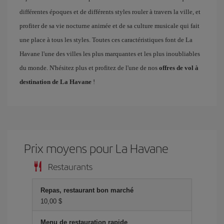
différentes époques et de différents styles rouler à travers la ville, et
profiter de sa vie nocturne animée et de sa culture musicale qui fait
une place à tous les styles. Toutes ces caractéristiques font de La
Havane l'une des villes les plus marquantes et les plus inoubliables
du monde. N'hésitez plus et profitez de l'une de nos
offres de vol à
destination de La Havane
!
Prix ​​moyens pour La Havane
Restaurants
Repas, restaurant bon marché
10,00 $
Menu de restauration rapide