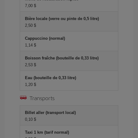
7,00 $
Bière locale (verre ou pinte de 0,5 litre)
2,50 $
Cappuccino (normal)
1,14 $
Boisson fraîche (bouteille de 0,33 litre)
2,53 $
Eau (bouteille de 0,33 litre)
1,20 $
Transports
Billet aller (transport local)
0,10 $
Taxi 1 km (tarif normal)