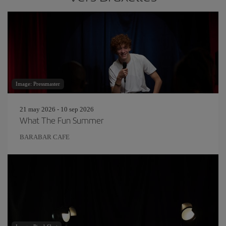
Image: Pressmaster
21 may 2026 - 10 sep 2026
What The Fun Summer
BARABAR CAFE