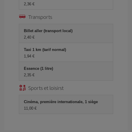
2,36 €
Transports
Billet aller (transport local)
2,40 €
Taxi 1 km (tarif normal)
1,94 €
Essence (1 litre)
2,35 €
Sports et loisirst
Cinéma, première internationale, 1 siège
11,00 €