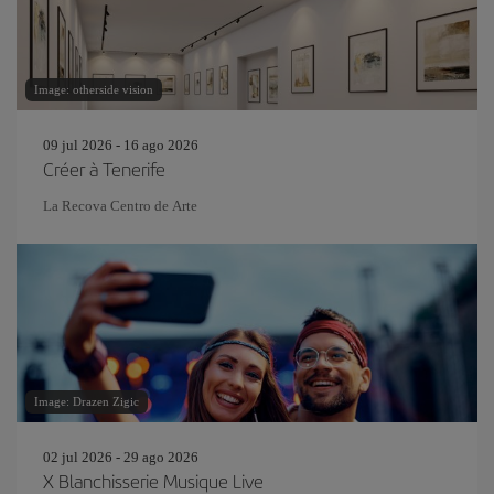
Image: otherside vision
09 jul 2026 - 16 ago 2026
Créer à Tenerife
La Recova Centro de Arte
Image: Drazen Zigic
02 jul 2026 - 29 ago 2026
X Blanchisserie Musique Live