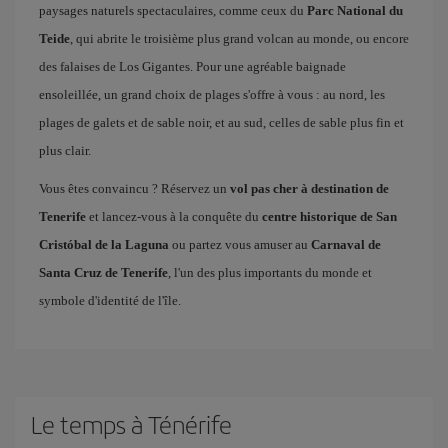
paysages naturels spectaculaires, comme ceux du
Parc National du
Teide
, qui abrite le troisième plus grand volcan au monde, ou encore
des falaises de Los Gigantes. Pour une agréable baignade
ensoleillée, un grand choix de plages s'offre à vous : au nord, les
plages de galets et de sable noir, et au sud, celles de sable plus fin et
plus clair.
Vous êtes convaincu ? Réservez un
vol pas cher à destination de
Tenerife
et lancez-vous à la conquête du
centre historique de San
Cristóbal de la Laguna
ou partez vous amuser au
Carnaval de
Santa Cruz de Tenerife
, l'un des plus importants du monde et
symbole d'identité de l'île.
Le temps à Ténérife