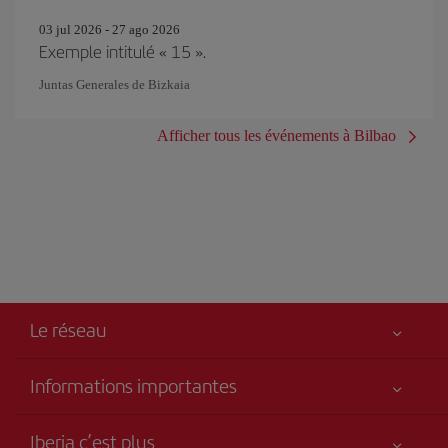
03 jul 2026 - 27 ago 2026
Exemple intitulé « 15 ».
Juntas Generales de Bizkaia
Afficher tous les événements à Bilbao
Le réseau
Informations importantes
Votre sécurité est notre priorité
Iberia c’est plus