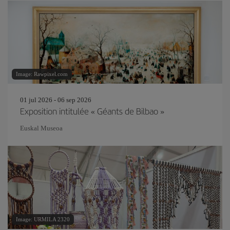
Image: Rawpixel.com
01 jul 2026 - 06 sep 2026
Exposition intitulée « Géants de Bilbao »
Euskal Museoa
Image: URMILA 2320