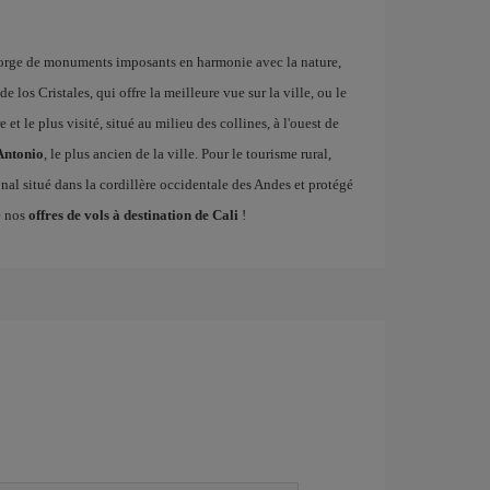
regorge de monuments imposants en harmonie avec la nature,
de los Cristales, qui offre la meilleure vue sur la ville, ou le
e et le plus visité, situé au milieu des collines, à l'ouest de
Antonio
, le plus ancien de la ville. Pour le tourisme rural,
onal situé dans la cordillère occidentale des Andes et protégé
e nos
offres de vols à destination de Cali
!