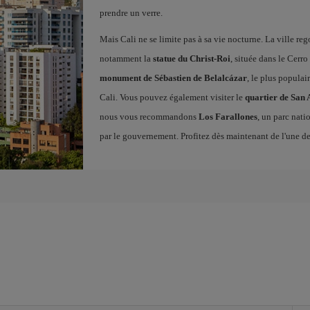
prendre un verre.
Mais Cali ne se limite pas à sa vie nocturne. La ville 
notamment la
statue du Christ-Roi
, située dans le Cerro 
monument de Sébastien de Belalcázar
, le plus populair
Cali. Vous pouvez également visiter le
quartier de San 
nous vous recommandons
Los Farallones
, un parc nati
par le gouvernement. Profitez dès maintenant de l'une d