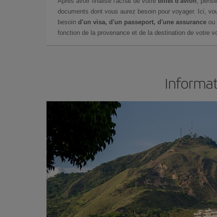
Après avoir finalisé l'achat de votre
billet d'avion
, pense
documents dont vous aurez besoin pour voyager. Ici, vou
besoin
d'un visa, d'un passeport, d'une assurance
ou 
fonction de la provenance et de la destination de votre vo
Informat