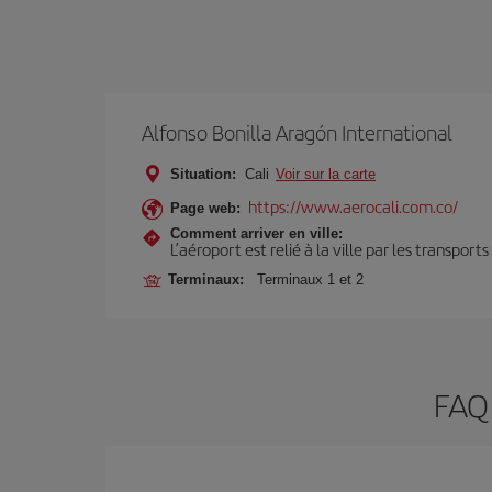
Alfonso Bonilla Aragón International
Situation:
Cali
Voir sur la carte
https://www.aerocali.com.co/
Page web:
Comment arriver en ville:
L’aéroport est relié à la ville par les transport
Terminaux:
Terminaux 1 et 2
FAQ 