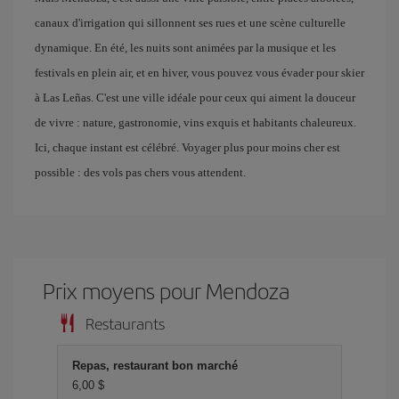
canaux d'irrigation qui sillonnent ses rues et une scène culturelle
dynamique. En été, les nuits sont animées par la musique et les
festivals en plein air, et en hiver, vous pouvez vous évader pour skier
à Las Leñas. C'est une ville idéale pour ceux qui aiment la douceur
de vivre : nature, gastronomie, vins exquis et habitants chaleureux.
Ici, chaque instant est célébré. Voyager plus pour moins cher est
possible : des vols pas chers vous attendent.
Prix ​​moyens pour Mendoza
Restaurants
Repas, restaurant bon marché
6,00 $