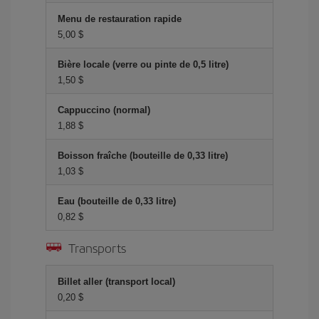
Menu de restauration rapide
5,00 $
Bière locale (verre ou pinte de 0,5 litre)
1,50 $
Cappuccino (normal)
1,88 $
Boisson fraîche (bouteille de 0,33 litre)
1,03 $
Eau (bouteille de 0,33 litre)
0,82 $
Transports
Billet aller (transport local)
0,20 $