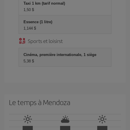
Taxi 1 km (tarif normal)
1,50 $
Essence (1 litre)
1,144 $
Sports et loisirst
Cinéma, première internationale, 1 siège
5,38 $
Le temps à Mendoza