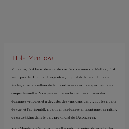
¡Hola, Mendoza!
Mendoza, c'est bien plus que du vin. Si vous aimez le Malbec, c'est
votre paradis. Cette ville argentine, au pied de la cordillère des
Andes, allie le meilleur de la vie urbaine à des paysages naturels à
couper le souffle. Vous pouvez passer la matinée à visiter des
domaines viticoles et à déguster des vins dans des vignobles à perte
de vue, et l'après-midi, à partir en randonnée en montagne, en rafting
ou en trekking dans le parc provincial de l'Aconcagua.
Mais Mendoza, c'est aussi une ville paisible, entre places arborées,