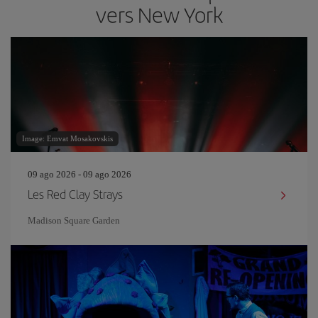
vers New York
Image: Emvat Mosakovskis
09 ago 2026 - 09 ago 2026
Les Red Clay Strays
Madison Square Garden