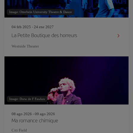
Image: Otterbein University Theatre & Dance
04 feb 2025 - 24 ene 2027
La Petite Boutique des horreurs
Westside Theater
Image: Drew de F Fawkes
08 ago 2026 - 09 ago 2026
Ma romance chimique
Citi Field