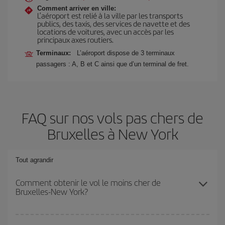
Comment arriver en ville:
L’aéroport est relié à la ville par les transports
publics, des taxis, des services de navette et des
locations de voitures, avec un accès par les
principaux axes routiers.
Terminaux:
L’aéroport dispose de 3 terminaux
passagers : A, B et C ainsi que d’un terminal de fret.
FAQ sur nos vols pas chers de
Bruxelles à New York
Tout agrandir
Comment obtenir le vol le moins cher de
Bruxelles-New York?
Économisez sur votre billet d'avion de Bruxelles-New York-dest et