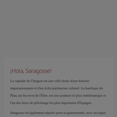
¡Hola, Saragosse!
La capitale de l'Aragon est une ville dotée d'une histoire
impressionnante et d'un riche patrimoine culturel. La basilique du
Pilar, sur les rives de l'Èbre, est son symbole le plus emblématique et
l'un des lieux de pèlerinage les plus importants d'Espagne.
Saragosse est également réputée pour sa gastronomie, avec ses tapas