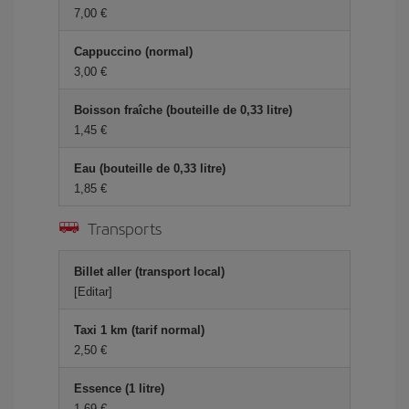
7,00 €
Cappuccino (normal)
3,00 €
Boisson fraîche (bouteille de 0,33 litre)
1,45 €
Eau (bouteille de 0,33 litre)
1,85 €
Transports
Billet aller (transport local)
[Editar]
Taxi 1 km (tarif normal)
2,50 €
Essence (1 litre)
1,69 €