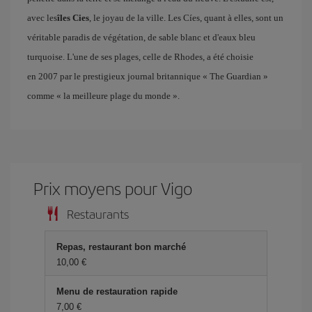
avec les
îles Cies
, le joyau de la ville. Les Cíes, quant à elles, sont un
véritable paradis de végétation, de sable blanc et d'eaux bleu
turquoise. L'une de ses plages, celle de Rhodes, a été choisie
en 2007 par le prestigieux journal britannique « The Guardian »
comme « la meilleure plage du monde ».
Prix ​​moyens pour Vigo
Restaurants
Repas, restaurant bon marché
10,00 €
Menu de restauration rapide
7,00 €