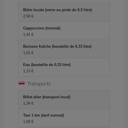
Bière locale (verre ou pinte de 0,5 litre)
2,50 €
Cappuccino (normal)
1,41 €
Boisson fraîche (bouteille de 0,33 litre)
1,61 €
Eau (bouteille de 0,33 litre)
1,13 €
Transports
Billet aller (transport local)
1,34 €
Taxi 1 km (tarif normal)
1,00 €