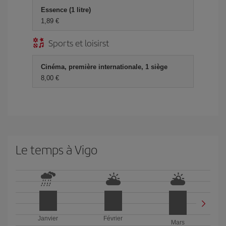
Essence (1 litre)
1,89 €
Sports et loisirst
Cinéma, première internationale, 1 siège
8,00 €
Le temps à Vigo
Janvier
Février
Mars