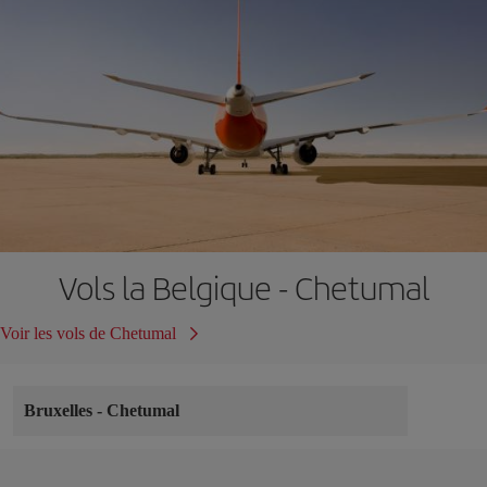
Vols la Belgique - Chetumal
Voir les vols de Chetumal
Bruxelles
-
Chetumal