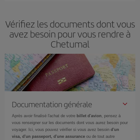
en fonction de vos besoins. Avec le tarif Basic, vous êtes certain
d'acheter le vol le moins cher.
Vérifiez les documents dont vous
avez besoin pour vous rendre à
Chetumal
Documentation générale
Après avoir finalisé l'achat de votre
billet d'avion
, pensez à
vous renseigner sur les documents dont vous aurez besoin pour
voyager. Ici, vous pouvez vérifier si vous avez besoin
d'un
visa, d'un passeport, d'une assurance
ou de tout autre