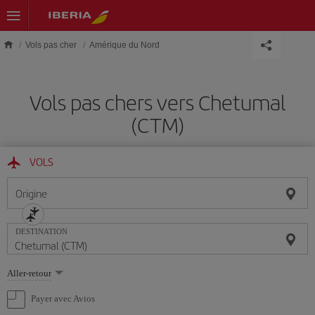
Skip to main content
Vols pas cher
Amérique du Nord
Vols pas chers vers Chetumal
(CTM)
VOLS
Origine
DESTINATION
Sélectionnez
Aller-retour
une
option
Payer avec Avios