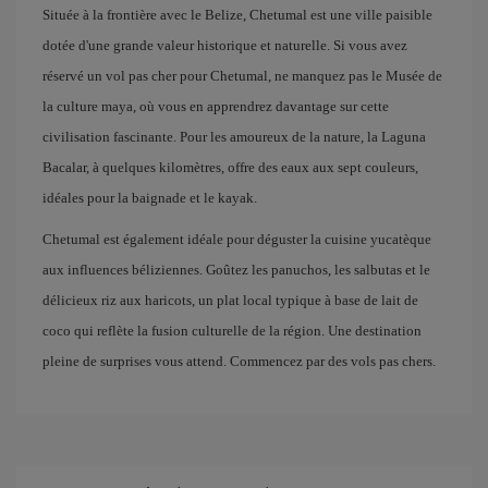
Située à la frontière avec le Belize, Chetumal est une ville paisible
dotée d'une grande valeur historique et naturelle. Si vous avez
réservé un vol pas cher pour Chetumal, ne manquez pas le Musée de
la culture maya, où vous en apprendrez davantage sur cette
civilisation fascinante. Pour les amoureux de la nature, la Laguna
Bacalar, à quelques kilomètres, offre des eaux aux sept couleurs,
idéales pour la baignade et le kayak.
Chetumal est également idéale pour déguster la cuisine yucatèque
aux influences béliziennes. Goûtez les panuchos, les salbutas et le
délicieux riz aux haricots, un plat local typique à base de lait de
coco qui reflète la fusion culturelle de la région. Une destination
pleine de surprises vous attend. Commencez par des vols pas chers.