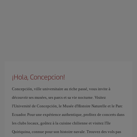
¡Hola, Concepcion!
Concepción, ville universitaire au riche passé, vous invite à
découvrir ses musées, ses parcs et sa vie nocturne. Visitez
l'Université de Concepción, le Musée d'Histoire Naturelle et le Parc
Ecuador. Pour une expérience authentique, profitez de concerts dans
les clubs locaux, goûtez à la cuisine chilienne et visitez l'île
Quiriquina, connue pour son histoire navale. Trouvez des vols pas