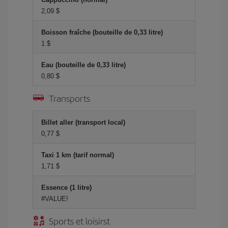
2,09 $
Boisson fraîche (bouteille de 0,33 litre)
1 $
Eau (bouteille de 0,33 litre)
0,80 $
Transports
Billet aller (transport local)
0,77 $
Taxi 1 km (tarif normal)
1,71 $
Essence (1 litre)
#VALUE!
Sports et loisirst