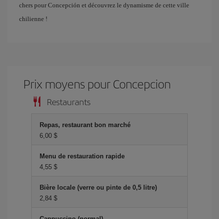
chers pour Concepción et découvrez le dynamisme de cette ville
chilienne !
Prix ​​moyens pour Concepcion
Restaurants
Repas, restaurant bon marché
6,00 $
Menu de restauration rapide
4,55 $
Bière locale (verre ou pinte de 0,5 litre)
2,84 $
Cappuccino (normal)