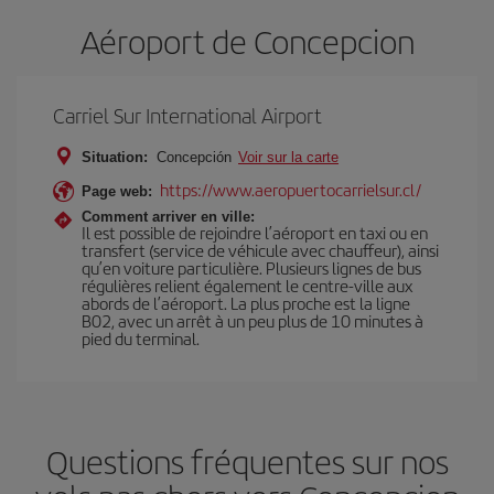
Aéroport de Concepcion
Carriel Sur International Airport
Situation:
Concepción
Voir sur la carte
https://www.aeropuertocarrielsur.cl/
Page web:
Comment arriver en ville:
Il est possible de rejoindre l’aéroport en taxi ou en
transfert (service de véhicule avec chauffeur), ainsi
qu’en voiture particulière. Plusieurs lignes de bus
régulières relient également le centre-ville aux
abords de l’aéroport. La plus proche est la ligne
B02, avec un arrêt à un peu plus de 10 minutes à
pied du terminal.
Questions fréquentes sur nos