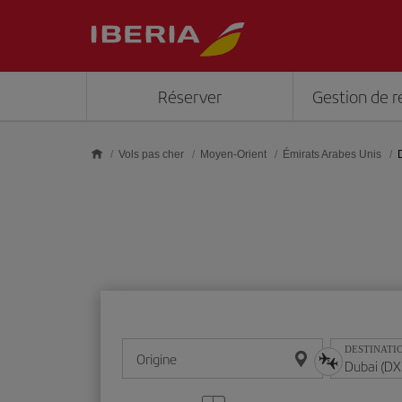
Skip to main content
Réserver
Gestion de r
Vols pas cher
Moyen-Orient
Émirats Arabes Unis
DESTINATI
Origine