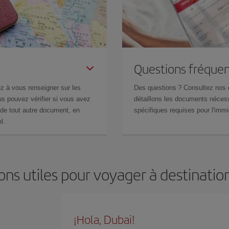
Questions fréquen
z à vous renseigner sur les
Des questions ? Consultez nos
s pouvez vérifier si vous avez
détaillons les documents nécess
de tout autre document, en
spécifiques requises pour l'immi
l.
ons utiles pour voyager à destinatio
¡Hola, Dubai!