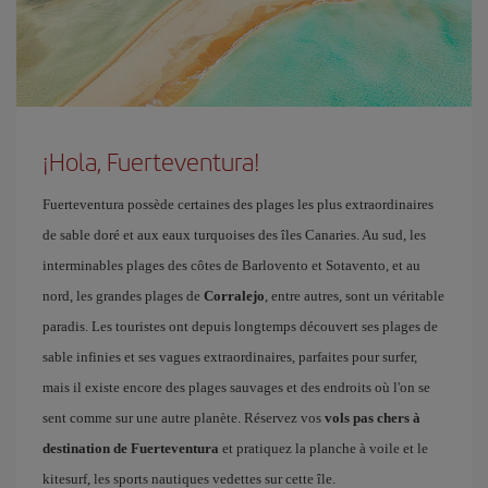
¡Hola, Fuerteventura!
Fuerteventura possède certaines des plages les plus extraordinaires
de sable doré et aux eaux turquoises des îles Canaries. Au sud, les
interminables plages des côtes de Barlovento et Sotavento, et au
nord, les grandes plages de
Corralejo
, entre autres, sont un véritable
paradis. Les touristes ont depuis longtemps découvert ses plages de
sable infinies et ses vagues extraordinaires, parfaites pour surfer,
mais il existe encore des plages sauvages et des endroits où l'on se
sent comme sur une autre planète. Réservez vos
vols pas chers à
destination de Fuerteventura
et pratiquez la planche à voile et le
kitesurf, les sports nautiques vedettes sur cette île.