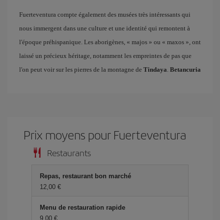
Fuerteventura compte également des musées très intéressants qui
nous immergent dans une culture et une identité qui remontent à
l'époque préhispanique. Les aborigènes, « majos » ou « maxos », ont
laissé un précieux héritage, notamment les empreintes de pas que
l'on peut voir sur les pierres de la montagne de
Tindaya
.
Betancuria
Prix ​​moyens pour Fuerteventura
Restaurants
Repas, restaurant bon marché
12,00 €
Menu de restauration rapide
9,00 €