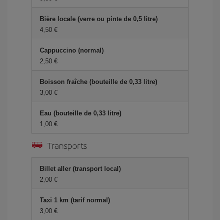
Bière locale (verre ou pinte de 0,5 litre)
4,50 €
Cappuccino (normal)
2,50 €
Boisson fraîche (bouteille de 0,33 litre)
3,00 €
Eau (bouteille de 0,33 litre)
1,00 €
Transports
Billet aller (transport local)
2,00 €
Taxi 1 km (tarif normal)
3,00 €