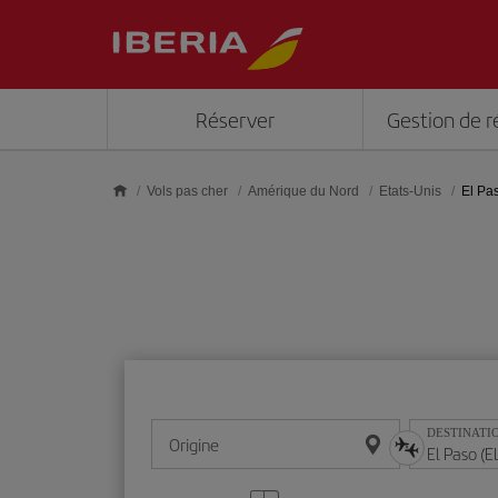
Skip to main content
Réserver
Gestion de r
Vols pas cher
Amérique du Nord
Etats-Unis
El Pa
DESTINATI
Origine