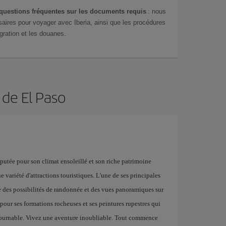
questions fréquentes sur les documents requis
: nous
aires pour voyager avec Iberia, ainsi que les procédures
gration et les douanes.
 de El Paso
réputée pour son climat ensoleillé et son riche patrimoine
e variété d'attractions touristiques. L'une de ses principales
fre des possibilités de randonnée et des vues panoramiques sur
 pour ses formations rocheuses et ses peintures rupestres qui
ontournable. Vivez une aventure inoubliable. Tout commence