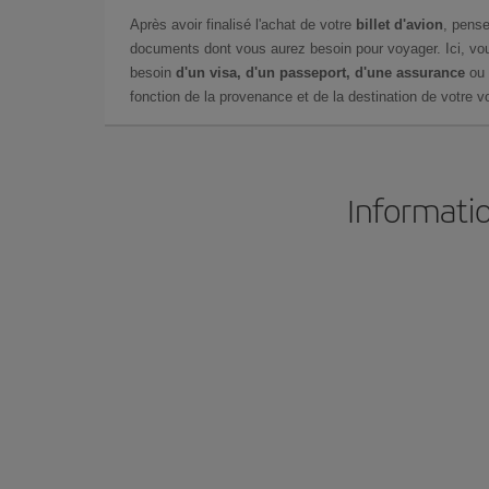
Après avoir finalisé l'achat de votre
billet d'avion
, pense
documents dont vous aurez besoin pour voyager. Ici, vou
besoin
d'un visa, d'un passeport, d'une assurance
ou 
fonction de la provenance et de la destination de votre vo
Informatio