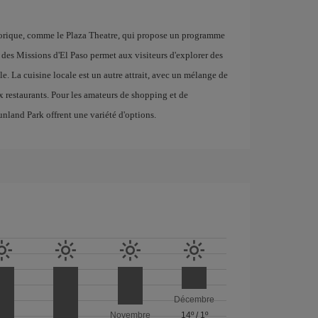
storique, comme le Plaza Theatre, qui propose un programme
r des Missions d'El Paso permet aux visiteurs d'explorer des
e. La cuisine locale est un autre attrait, avec un mélange de
 restaurants. Pour les amateurs de shopping et de
nland Park offrent une variété d'options.
Décembre
Novembre
14º
/
1º