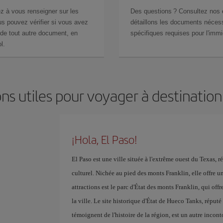
z à vous renseigner sur les
Des questions ? Consultez nos
s pouvez vérifier si vous avez
détaillons les documents nécess
de tout autre document, en
spécifiques requises pour l'immi
l.
ns utiles pour voyager à destination
¡Hola, El Paso!
El Paso est une ville située à l'extrême ouest du Texas, 
culturel. Nichée au pied des monts Franklin, elle offre un
attractions est le parc d'État des monts Franklin, qui of
la ville. Le site historique d'État de Hueco Tanks, réputé
témoignent de l'histoire de la région, est un autre inc