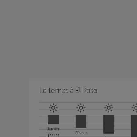
Le temps à El Paso
Janvier
Février
15º
/
1º