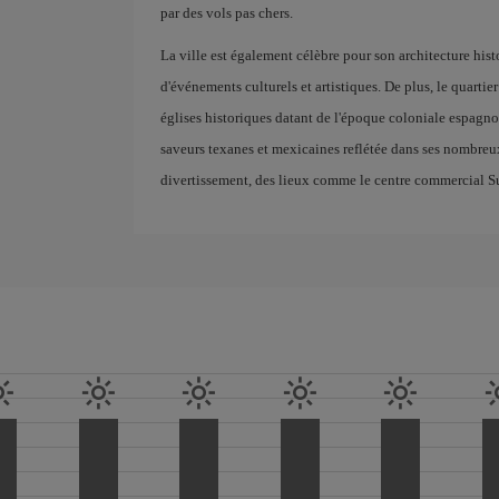
par des vols pas chers.
La ville est également célèbre pour son architecture hi
d'événements culturels et artistiques. De plus, le quartie
églises historiques datant de l'époque coloniale espagnol
saveurs texanes et mexicaines reflétée dans ses nombreux
divertissement, des lieux comme le centre commercial Su