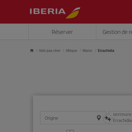
Skip to main content
Réserver
Gestion de r
Vols pas cher
Afrique
Maroc
Errachidia
DESTINATI
Origine