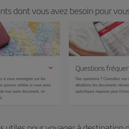
nts dont vous avez besoin pour vous
Questions fréquen
z à vous renseigner sur les
Des questions ? Consultez nos
s pouvez vérifier si vous avez
détaillons les documents nécess
de tout autre document, en
spécifiques requises pour l'immi
l.
s utiles pour voyager à destination d