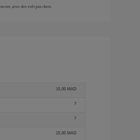
ncore, avec des vols pas chers.
15,00 MAD
?
?
15,00 MAD