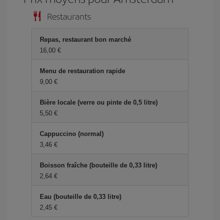
Restaurants
Repas, restaurant bon marché
16,00 €
Menu de restauration rapide
9,00 €
Bière locale (verre ou pinte de 0,5 litre)
5,50 €
Cappuccino (normal)
3,46 €
Boisson fraîche (bouteille de 0,33 litre)
2,64 €
Eau (bouteille de 0,33 litre)
2,45 €