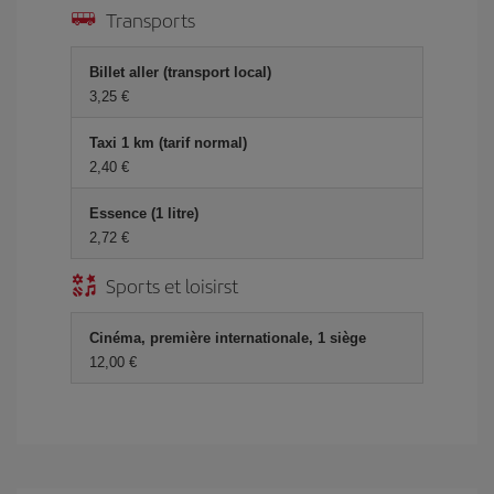
Transports
Billet aller (transport local)
3,25 €
Taxi 1 km (tarif normal)
2,40 €
Essence (1 litre)
2,72 €
Sports et loisirst
Cinéma, première internationale, 1 siège
12,00 €