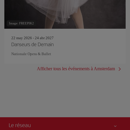
Image: FREEPIK2
22 may 2026 - 24 abr 2027
Danseurs de Demain
Nationale Opera & Ballet
Afficher tous les événements à Amsterdam
Le réseau