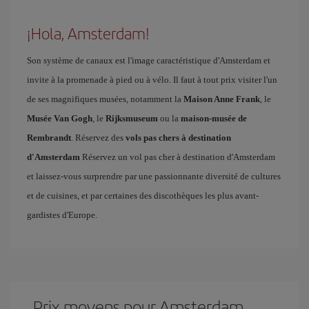
¡Hola, Amsterdam!
Son système de canaux est l'image caractéristique d'Amsterdam et
invite à la promenade à pied ou à vélo. Il faut à tout prix visiter l'un
de ses magnifiques musées, notamment la
Maison Anne Frank
, le
Musée Van Gogh
, le
Rijksmuseum
ou la
maison-musée de
Rembrandt
. Réservez des
vols pas chers à destination
d'Amsterdam
Réservez un vol pas cher à destination d'Amsterdam
et laissez-vous surprendre par une passionnante diversité de cultures
et de cuisines, et par certaines des discothèques les plus avant-
gardistes d'Europe.
Prix ​​moyens pour Amsterdam