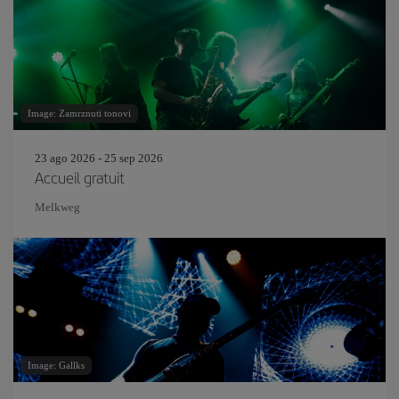
Image: Zamrznuti tonovi
23 ago 2026 - 25 sep 2026
Accueil gratuit
Melkweg
Image: Gallks