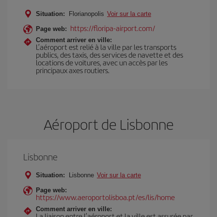
Situation:
Florianopolis
Voir sur la carte
https://floripa-airport.com/
Page web:
Comment arriver en ville:
L’aéroport est relié à la ville par les transports
publics, des taxis, des services de navette et des
locations de voitures, avec un accès par les
principaux axes routiers.
Aéroport de Lisbonne
Lisbonne
Situation:
Lisbonne
Voir sur la carte
Page web:
https://www.aeroportolisboa.pt/es/lis/home
Comment arriver en ville:
La liaison entre l’aéroport et la ville est assurée par