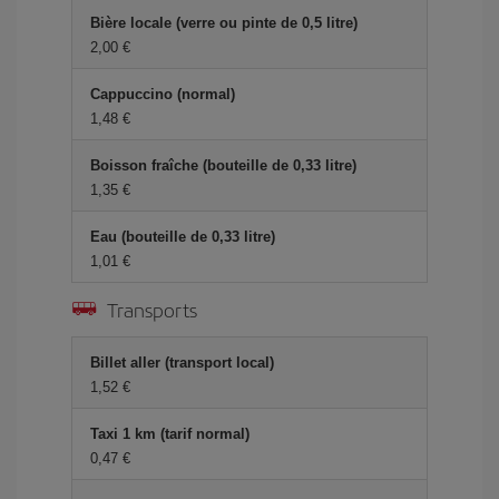
Bière locale (verre ou pinte de 0,5 litre)
2,00 €
Cappuccino (normal)
1,48 €
Boisson fraîche (bouteille de 0,33 litre)
1,35 €
Eau (bouteille de 0,33 litre)
1,01 €
Transports
Billet aller (transport local)
1,52 €
Taxi 1 km (tarif normal)
0,47 €