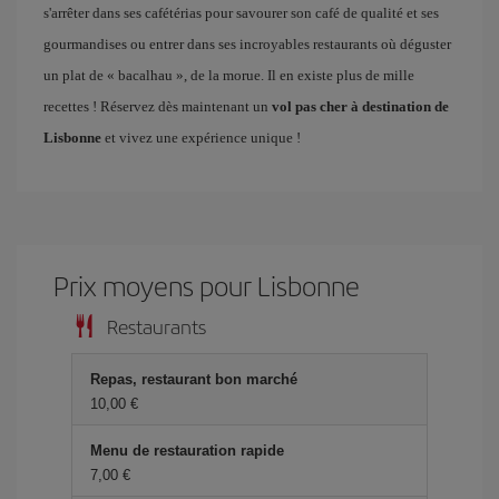
s'arrêter dans ses cafétérias pour savourer son café de qualité et ses
gourmandises ou entrer dans ses incroyables restaurants où déguster
un plat de « bacalhau », de la morue. Il en existe plus de mille
recettes ! Réservez dès maintenant un
vol pas cher à destination de
Lisbonne
et vivez une expérience unique !
Prix ​​moyens pour Lisbonne
Restaurants
Repas, restaurant bon marché
10,00 €
Menu de restauration rapide
7,00 €