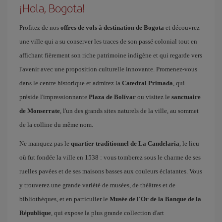
¡Hola, Bogota!
Profitez de nos
offres de vols à destination de Bogota
et découvrez
une ville qui a su conserver les traces de son passé colonial tout en
affichant fièrement son riche patrimoine indigène et qui regarde vers
l'avenir avec une proposition culturelle innovante. Promenez-vous
dans le centre historique et admirez la
Catedral Primada
, qui
préside l'impressionnante
Plaza de Bolívar
ou visitez le
sanctuaire
de Monserrate
, l'un des grands sites naturels de la ville, au sommet
de la colline du même nom.
Ne manquez pas le
quartier traditionnel de La Candelaria
, le lieu
où fut fondée la ville en 1538 : vous tomberez sous le charme de ses
ruelles pavées et de ses maisons basses aux couleurs éclatantes. Vous
y trouverez une grande variété de musées, de théâtres et de
bibliothèques, et en particulier le
Musée de l'Or de la Banque de la
République
, qui expose la plus grande collection d'art