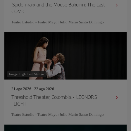
'Spidermarx and the Mouse Bakunin: The Last
COMIC'
Teatro Estudio - Teatro Mayor Julio Mario Santo Domingo
Image: LightField Studios
21 ago 2026 - 22 ago 2026
Threshold Theater, Colombia. - 'LEONOR'S
FLIGHT'
Teatro Estudio - Teatro Mayor Julio Mario Santo Domingo