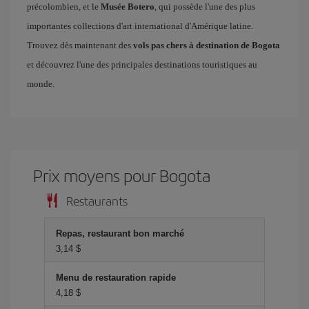
précolombien, et le
Musée Botero
, qui possède l'une des plus
importantes collections d'art international d'Amérique latine.
Trouvez dès maintenant des
vols pas chers à destination de Bogota
et découvrez l'une des principales destinations touristiques au
monde.
Prix ​​moyens pour Bogota
Restaurants
Repas, restaurant bon marché
3,14 $
Menu de restauration rapide
4,18 $