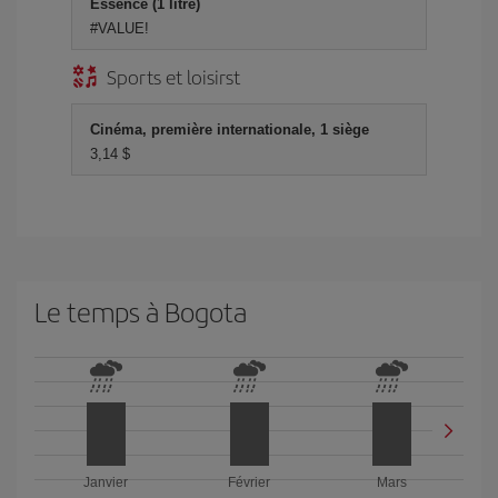
Essence (1 litre)
#VALUE!
Sports et loisirst
Cinéma, première internationale, 1 siège
3,14 $
Le temps à Bogota
Janvier
Février
Mars