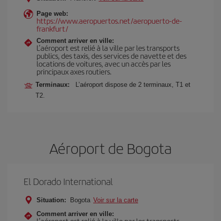
Page web:
https://www.aeropuertos.net/aeropuerto-de-
frankfurt/
Comment arriver en ville:
L’aéroport est relié à la ville par les transports
publics, des taxis, des services de navette et des
locations de voitures, avec un accès par les
principaux axes routiers.
Terminaux:
L’aéroport dispose de 2 terminaux, T1 et
T2.
Aéroport de Bogota
El Dorado International
Situation:
Bogota
Voir sur la carte
Comment arriver en ville:
L’aéroport est relié à la ville par les transports