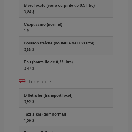
Bière locale (verre ou pinte de 0,5 litre)
0,84 $
Cappuccino (normal)
1 $
Boisson fraîche (bouteille de 0,33 litre)
0,55 $
Eau (bouteille de 0,33 litre)
0,47 $
Transports
Billet aller (transport local)
0,52 $
Taxi 1 km (tarif normal)
1,36 $