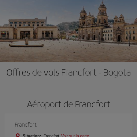
Offres de vols Francfort - Bogota
Aéroport de Francfort
Francfort
Situation:
Francfort
Voir sur la carte