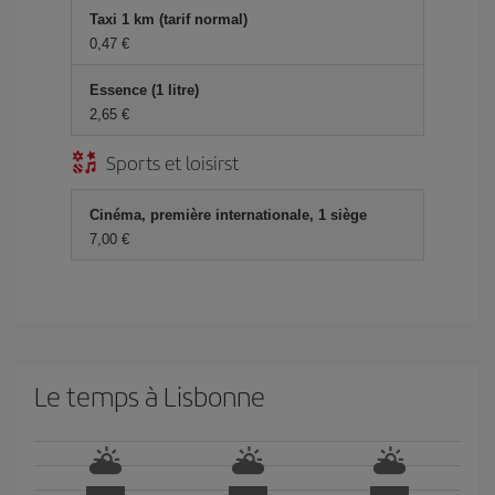
Taxi 1 km (tarif normal)
0,47 €
Essence (1 litre)
2,65 €
Sports et loisirst
Cinéma, première internationale, 1 siège
7,00 €
Le temps à Lisbonne