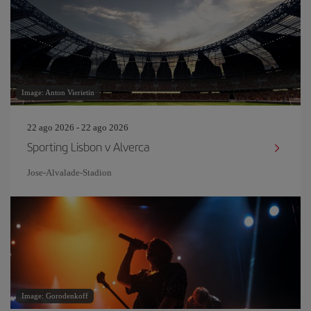
Image: Anton Vierietin
22 ago 2026 - 22 ago 2026
Sporting Lisbon v Alverca
Jose-Alvalade-Stadion
Image: Gorodenkoff