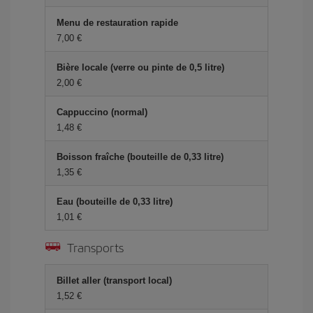
Menu de restauration rapide
7,00 €
Bière locale (verre ou pinte de 0,5 litre)
2,00 €
Cappuccino (normal)
1,48 €
Boisson fraîche (bouteille de 0,33 litre)
1,35 €
Eau (bouteille de 0,33 litre)
1,01 €
Transports
Billet aller (transport local)
1,52 €