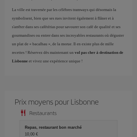
La ville est traversée par les célèbres tramways qui désormais la
symbolisent, bien que ses rues invitent également à flâner et à
s'arrêter dans ses cafétérias pour savourer son café de qualité et ses
gourmandises ou entrer dans ses incroyables restaurants où déguster
un plat de « bacalhau », de la morue. Il en existe plus de mille
recettes ! Réservez dès maintenant un
vol pas cher à destination de
Lisbonne
et vivez une expérience unique !
Prix ​​moyens pour Lisbonne
Restaurants
Repas, restaurant bon marché
10,00 €