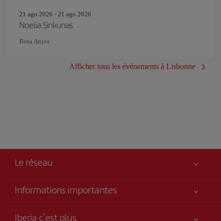
21 ago 2026 - 21 ago 2026
Noelia Sinkunas
Bota Anjos
Afficher tous les événements à Lisbonne
Le réseau
Informations importantes
Votre sécurité est notre priorité
Iberia c’est plus