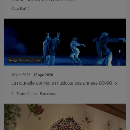
Casa Batlló
Image: Sidorov_Ruslan
19 jun 2026 - 15 ago 2026
La nouvelle comédie musicale des années 80-90
E - Teatre Apolo - Barcelona