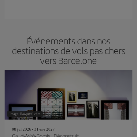
Événements dans nos
destinations de vols pas chers
vers Barcelone
Image: Rawpixel.com
08 jul 2026 - 31 ene 2027
Gaudí-Miró-Gomis : Déconstruit