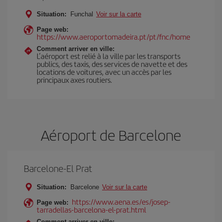
Situation:
Funchal
Voir sur la carte
Page web:
https://www.aeroportomadeira.pt/pt/fnc/home
Comment arriver en ville:
L’aéroport est relié à la ville par les transports
publics, des taxis, des services de navette et des
locations de voitures, avec un accès par les
principaux axes routiers.
Aéroport de Barcelone
Barcelone-El Prat
Situation:
Barcelone
Voir sur la carte
https://www.aena.es/es/josep-
Page web:
tarradellas-barcelona-el-prat.html
Comment arriver en ville: