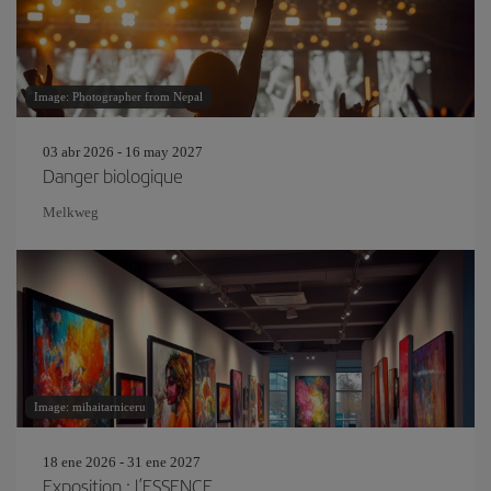
Image: Photographer from Nepal
03 abr 2026 - 16 may 2027
Danger biologique
Melkweg
Image: mihaitarniceru
18 ene 2026 - 31 ene 2027
Exposition : l’ESSENCE