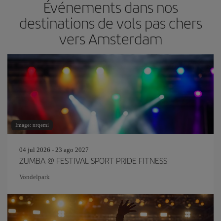
Événements dans nos
destinations de vols pas chers
vers Amsterdam
Image: nrqemi
04 jul 2026 - 23 ago 2027
ZUMBA @ FESTIVAL SPORT PRIDE FITNESS
Vondelpark