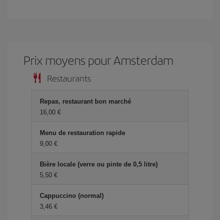
Prix ​​moyens pour Amsterdam
Restaurants
Repas, restaurant bon marché
16,00 €
Menu de restauration rapide
9,00 €
Bière locale (verre ou pinte de 0,5 litre)
5,50 €
Cappuccino (normal)
3,46 €