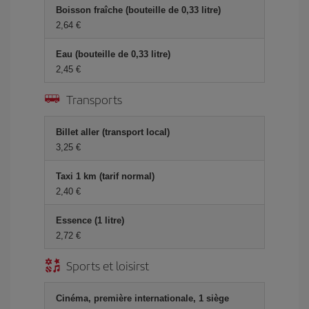
Boisson fraîche (bouteille de 0,33 litre)
2,64 €
Eau (bouteille de 0,33 litre)
2,45 €
Transports
Billet aller (transport local)
3,25 €
Taxi 1 km (tarif normal)
2,40 €
Essence (1 litre)
2,72 €
Sports et loisirst
Cinéma, première internationale, 1 siège