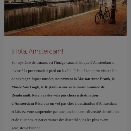
¡Hola, Amsterdam!
Son système de canaux est l'image caractéristique d'Amsterdam et
invite à la promenade à pied ou à vélo. Il faut à tout prix visiter l'un
de ses magnifiques musées, notamment la
Maison Anne Frank
, le
Musée Van Gogh
, le
Rijksmuseum
ou la
maison-musée de
Rembrandt
. Réservez des
vols pas chers à destination
d'Amsterdam
Réservez un vol pas cher à destination d'Amsterdam
et laissez-vous surprendre par une passionnante diversité de cultures
et de cuisines, et par certaines des discothèques les plus avant-
gardistes d'Europe.