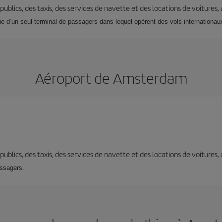
s publics, des taxis, des services de navette et des locations de voitures,
que d’un seul terminal de passagers dans lequel opèrent des vols internationa
Aéroport de Amsterdam
s publics, des taxis, des services de navette et des locations de voitures,
assagers.