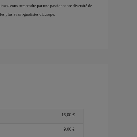
aissez-vous surprendre par une passionnante diversité de
 les plus avant-gardistes d'Europe.
16,00 €
9,00 €