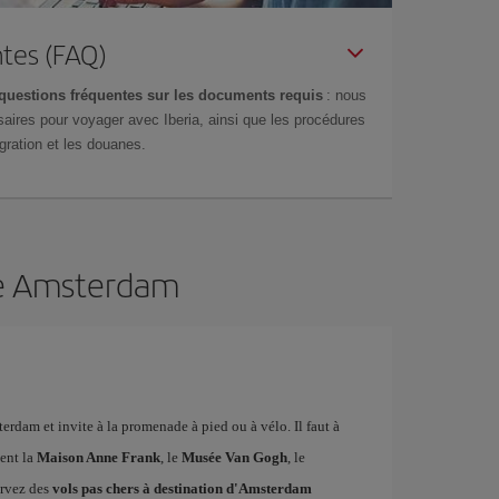
tes (FAQ)
questions fréquentes sur les documents requis
: nous
aires pour voyager avec Iberia, ainsi que les procédures
gration et les douanes.
 de Amsterdam
erdam et invite à la promenade à pied ou à vélo. Il faut à
ment la
Maison Anne Frank
, le
Musée Van Gogh
, le
ervez des
vols pas chers à destination d'Amsterdam