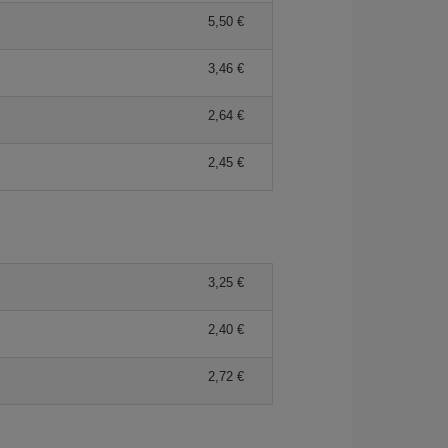
5,50 €
3,46 €
2,64 €
2,45 €
3,25 €
2,40 €
2,72 €