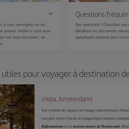
Questions fréquen
z à vous renseigner sur les
Des questions ? Consultez nos
s pouvez vérifier si vous avez
détaillons les documents nécess
de tout autre document, en
spécifiques requises pour l'immi
l.
 utiles pour voyager à destination
¡Hola, Amsterdam!
Son système de canaux est l'image caractéristique d'Amst
tout prix visiter l'un de ses magnifiques musées, notam
Rijksmuseum
ou la
maison-musée de Rembrandt
. Rés