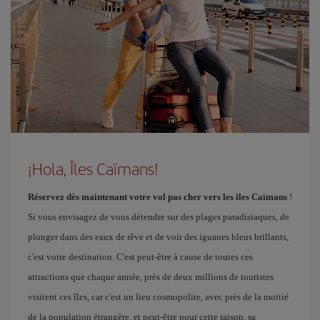
¡Hola, Îles Caïmans!
Réservez dès maintenant votre vol pas cher vers les îles Caïmans
!
Si vous envisagez de vous détendre sur des plages paradisiaques, de
plonger dans des eaux de rêve et de voir des iguanes bleus brillants,
c'est votre destination. C'est peut-être à cause de toutes ces
attractions que chaque année, près de deux millions de touristes
visitent ces îles, car c'est un lieu cosmopolite, avec près de la moitié
de la population étrangère, et peut-être pour cette raison, sa