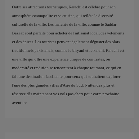
Outre ses attractions touristiques, Karachi est célèbre pour son
atmosphère cosmopolite et sa cuisine, qui reflète la diversité
culturelle de la ville. Les marchés de la ville, comme le Saddar
Bazaar, sont parfaits pour acheter de l'artisanat local, des vêtements
et des épices. Les touristes peuvent également déguster des plats
traditionnels pakistanais, comme le biryani et le karahi. Karachi est
une ville qui offre une expérience unique de contrastes, où
modernité et tradition se rencontrent à chaque tournant, ce qui en
fait une destination fascinante pour ceux qui souhaitent explorer
l'une des plus grandes villes d'Asie du Sud. N'attendez plus et
réservez dès maintenant vos vols pas chers pour votre prochaine
aventure.