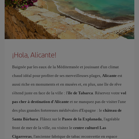
¡Hola, Alicante!
Baignée par les eaux de la Méditerranée et jouissant d'un climat
chaud idéal pour profiter de ses merveilleuses plages,
Alicante
est
aussi riche en monuments et en musées et, en plus, une île de rêve
s'étend juste en face de la ville : l'
île de Tabarca
. Réservez votre
vol
pas cher à destination d'Alicante
et ne manquez pas de visiter l'une
des plus grandes forteresses médiévales d'Espagne : le
château de
Santa Bárbara
. Flânez sur le
Paseo de la Explanada
, l'agréable
front de mer de la ville, ou visitez le
centre culturel Las
Cigarreras
, l'ancienne fabrique de tabac reconvertie en espace