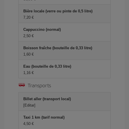
Bière locale (verre ou pinte de 0,5 litre)
7,20 €
Cappuccino (normal)
2,50 €
Boisson fraîche (bouteille de 0,33 litre)
1,60 €
Eau (bouteille de 0,33 litre)
1,16 €
Transports
Billet aller (transport local)
[Editar]
Taxi 1 km (tarif normal)
4,50 €