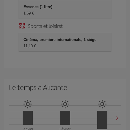
Essence (1 litre)
1,69 €
Sports et loisirst
Cinéma, première internationale, 1 siège
11,10 €
Le temps à Alicante
Janvier
Février