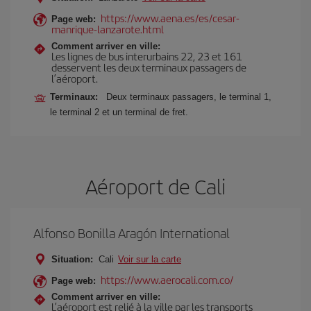
https://www.aena.es/es/cesar-
Page web:
manrique-lanzarote.html
Comment arriver en ville:
Les lignes de bus interurbains 22, 23 et 161
desservent les deux terminaux passagers de
l’aéroport.
Terminaux:
Deux terminaux passagers, le terminal 1,
le terminal 2 et un terminal de fret.
Aéroport de Cali
Alfonso Bonilla Aragón International
Situation:
Cali
Voir sur la carte
https://www.aerocali.com.co/
Page web:
Comment arriver en ville:
L’aéroport est relié à la ville par les transports