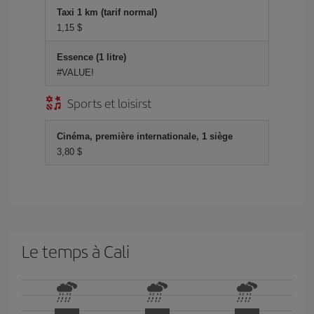
Taxi 1 km (tarif normal)
1,15 $
Essence (1 litre)
#VALUE!
Sports et loisirst
Cinéma, première internationale, 1 siège
3,80 $
Le temps à Cali