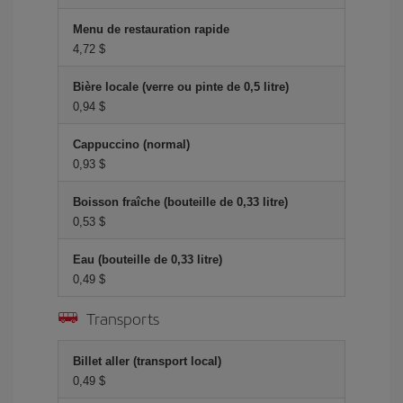
Menu de restauration rapide
4,72 $
Bière locale (verre ou pinte de 0,5 litre)
0,94 $
Cappuccino (normal)
0,93 $
Boisson fraîche (bouteille de 0,33 litre)
0,53 $
Eau (bouteille de 0,33 litre)
0,49 $
Transports
Billet aller (transport local)
0,49 $