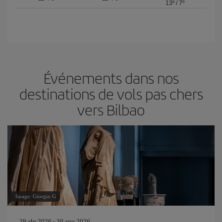
13º
/
7º
Événements dans nos
destinations de vols pas chers
vers Bilbao
Image: Giorgio G
29 abr 2026 - 30 ago 2026