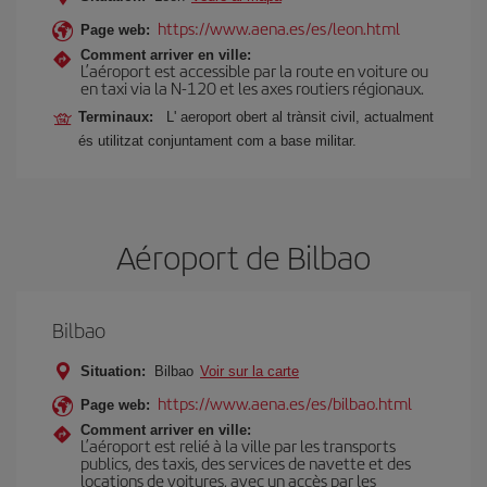
https://www.aena.es/es/leon.html
Page web:
Comment arriver en ville:
L’aéroport est accessible par la route en voiture ou
en taxi via la N-120 et les axes routiers régionaux.
Terminaux:
L' aeroport obert al trànsit civil, actualment
és utilitzat conjuntament com a base militar.
Aéroport de Bilbao
Bilbao
Situation:
Bilbao
Voir sur la carte
https://www.aena.es/es/bilbao.html
Page web:
Comment arriver en ville:
L’aéroport est relié à la ville par les transports
publics, des taxis, des services de navette et des
locations de voitures, avec un accès par les