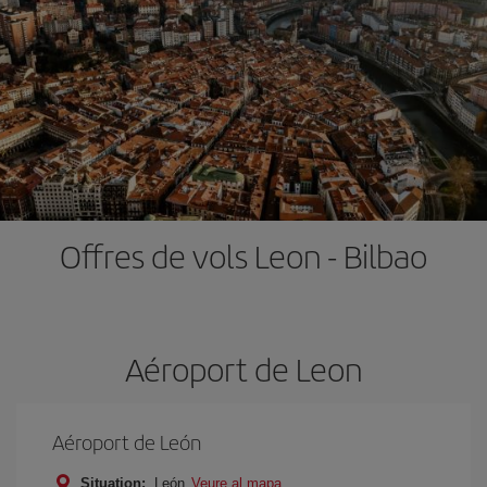
Offres de vols Leon - Bilbao
Aéroport de Leon
Aéroport de León
Situation:
León
Veure al mapa