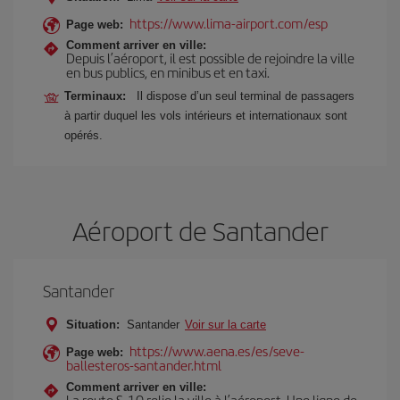
https://www.lima-airport.com/esp
Page web:
Comment arriver en ville:
Depuis l’aéroport, il est possible de rejoindre la ville
en bus publics, en minibus et en taxi.
Terminaux:
Il dispose d’un seul terminal de passagers
à partir duquel les vols intérieurs et internationaux sont
opérés.
Aéroport de Santander
Santander
Situation:
Santander
Voir sur la carte
https://www.aena.es/es/seve-
Page web:
ballesteros-santander.html
Comment arriver en ville:
La route S-10 relie la ville à l’aéroport. Une ligne de