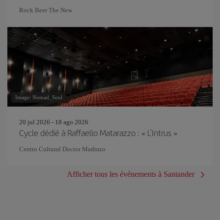
Rock Beer The New
Image: Nomad_Soul
20 jul 2026 - 18 ago 2026
Cycle dédié à Raffaello Matarazzo : « L'Intrus »
Centro Cultural Doctor Madrazo
Afficher tous les événements à Santander