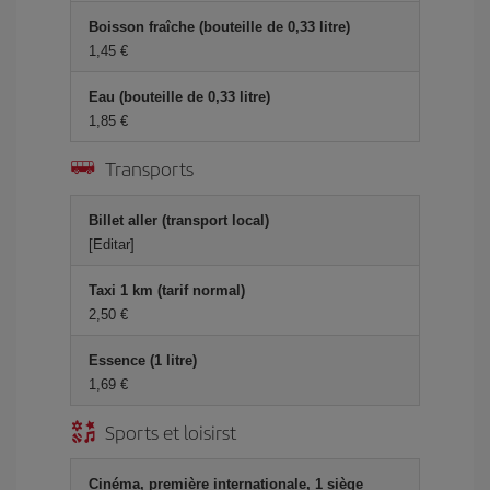
Boisson fraîche (bouteille de 0,33 litre)
1,45 €
Eau (bouteille de 0,33 litre)
1,85 €
Transports
Billet aller (transport local)
[Editar]
Taxi 1 km (tarif normal)
2,50 €
Essence (1 litre)
1,69 €
Sports et loisirst
Cinéma, première internationale, 1 siège