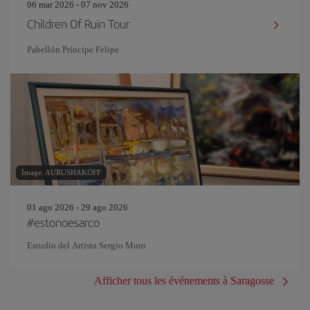
06 mar 2026 - 07 nov 2026
Children Of Ruin Tour
Pabellón Príncipe Felipe
Image: AURUSHAKOFF
01 ago 2026 - 29 ago 2026
#estonoesarco
Estudio del Artista Sergio Muro
Afficher tous les événements à Saragosse