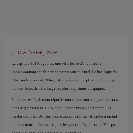
¡Hola, Saragosse!
La capitale de l'Aragon est une ville dotée d'une histoire
impressionnante et d'un riche patrimoine culturel. La basilique du
Pilar, sur les rives de l'Èbre, est son symbole le plus emblématique et
l'un des lieux de pèlerinage les plus importants d'Espagne.
Saragosse est également réputée pour sa gastronomie, avec ses tapas
dans le quartier d'El Tubo, et pour ses festivals, notamment les
Fiestas del Pilar. De plus, son patrimoine romain et mudéjar en fait
une destination fascinante pour les passionnés d'histoire. Vols pas
chers : l'excuse idéale pour faire vos valises.