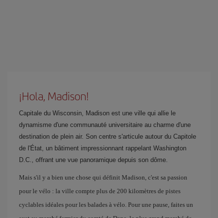
¡Hola, Madison!
Capitale du Wisconsin, Madison est une ville qui allie le
dynamisme d'une communauté universitaire au charme d'une
destination de plein air. Son centre s'articule autour du Capitole
de l'État, un bâtiment impressionnant rappelant Washington
D.C., offrant une vue panoramique depuis son dôme.
Mais s'il y a bien une chose qui définit Madison, c'est sa passion
pour le vélo : la ville compte plus de 200 kilomètres de pistes
cyclables idéales pour les balades à vélo. Pour une pause, faites un