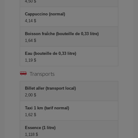
4,50 $
Cappuccino (normal)
4,14 $
Boisson fraîche (bouteille de 0,33 litre)
1,64 $
Eau (bouteille de 0,33 litre)
1,19 $
Transports
Billet aller (transport local)
2,00 $
Taxi 1 km (tarif normal)
1,62 $
Essence (1 litre)
1,118 $