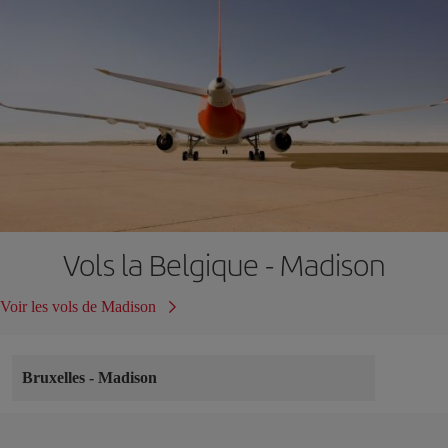
Vols la Belgique - Madison
Voir les vols de Madison
Bruxelles
-
Madison