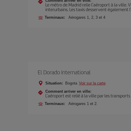
Comment arriver en ville:
Le métro de Madrid relie l’aéroport à la ville. 
interurbains. Les taxis desservent également l
Terminaux:
Aérogares 1, 2, 3 et 4
El Dorado International
Situation:
Bogota
Voir sur la carte
Comment arriver en ville:
L’aéroport est relié à la ville par les transport
Terminaux:
Aérogares 1 et 2.