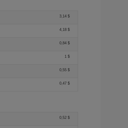
3,14 $
4,18 $
0,84 $
1 $
0,55 $
0,47 $
0,52 $