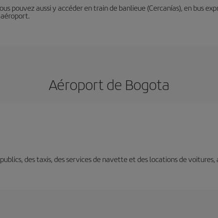
Vous pouvez aussi y accéder en train de banlieue (Cercanías), en bus expr
’aéroport.
Aéroport de Bogota
s publics, des taxis, des services de navette et des locations de voitures,