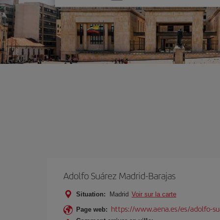
une
option
Adolfo Suárez Madrid-Barajas
Situation:
Madrid
Voir sur la carte
https://www.aena.es/es/adolfo-su
Page web: