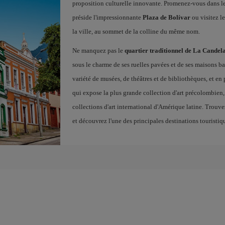
proposition culturelle innovante. Promenez-vous dans le
préside l'impressionnante
Plaza de Bolívar
ou visitez l
la ville, au sommet de la colline du même nom.
Ne manquez pas le
quartier traditionnel de La Candel
sous le charme de ses ruelles pavées et de ses maisons b
variété de musées, de théâtres et de bibliothèques, et en 
qui expose la plus grande collection d'art précolombien,
collections d'art international d'Amérique latine. Trouv
et découvrez l'une des principales destinations touristi