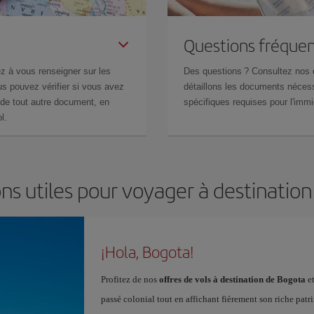
Questions fréquen
z à vous renseigner sur les
Des questions ? Consultez nos
s pouvez vérifier si vous avez
détaillons les documents nécess
de tout autre document, en
spécifiques requises pour l'immi
l.
ns utiles pour voyager à destinatio
¡Hola, Bogota!
Profitez de nos
offres de vols à destination de Bogota
et
passé colonial tout en affichant fièrement son riche patr