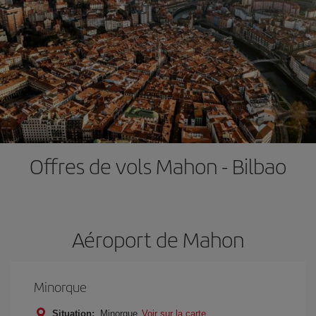
Offres de vols Mahon - Bilbao
Aéroport de Mahon
Minorque
Situation:
Minorque
Voir sur la carte