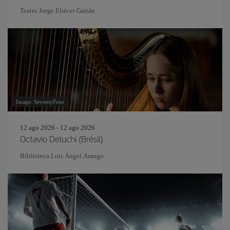
Teatro Jorge Eliécer Gaitán
Image: SeventyFour
12 ago 2026 - 12 ago 2026
Octavio Deluchi (Brésil)
Biblioteca Luis Ángel Arango