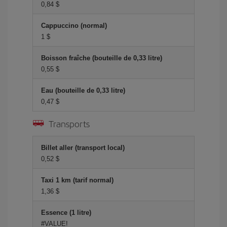
0,84 $
Cappuccino (normal)
1 $
Boisson fraîche (bouteille de 0,33 litre)
0,55 $
Eau (bouteille de 0,33 litre)
0,47 $
Transports
Billet aller (transport local)
0,52 $
Taxi 1 km (tarif normal)
1,36 $
Essence (1 litre)
#VALUE!