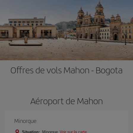
Offres de vols Mahon - Bogota
Aéroport de Mahon
Minorque
Situation:
Minorque
Voir sur la carte