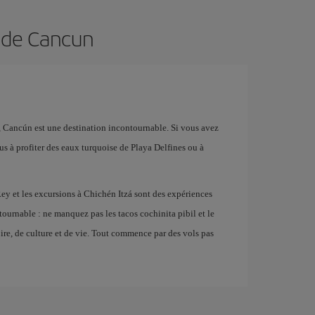
n de Cancun
e, Cancún est une destination incontournable. Si vous avez
s à profiter des eaux turquoise de Playa Delfines ou à
Rey et les excursions à Chichén Itzá sont des expériences
ntournable : ne manquez pas les tacos cochinita pibil et le
ire, de culture et de vie. Tout commence par des vols pas