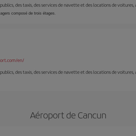
s publics, des taxis, des services de navette et des locations de voitures,
sagers composé de trois étages.
port.com/en/
s publics, des taxis, des services de navette et des locations de voitures,
Aéroport de Cancun