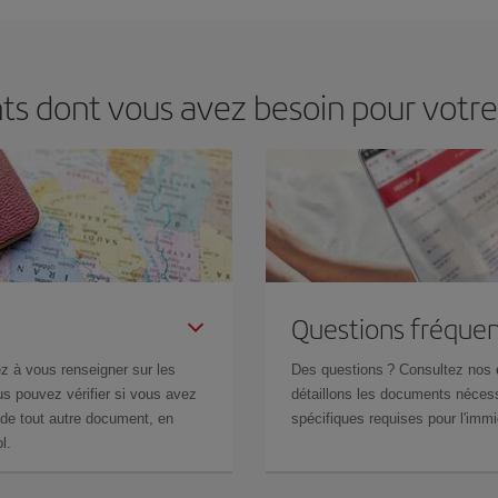
ts dont vous avez besoin pour votr
Questions fréquen
z à vous renseigner sur les
Des questions ? Consultez nos
s pouvez vérifier si vous avez
détaillons les documents nécess
de tout autre document, en
spécifiques requises pour l'immi
l.