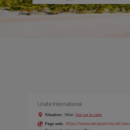
une
option
Linate International
Situation:
Milan
Voir sur la carte
https://www.aeropuertos.net/aero
Page web: