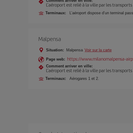
Comment arriver en ville:
L’aéroport est relié à la ville par les transport
Terminaux:
L’aéroport dispose d’un terminal pas
Malpensa
Situation:
Malpensa
Voir sur la carte
https://www.milanomalpensa-air
Page web:
Comment arriver en ville:
L’aéroport est relié à la ville par les transport
Terminaux:
Aérogares 1 et 2.