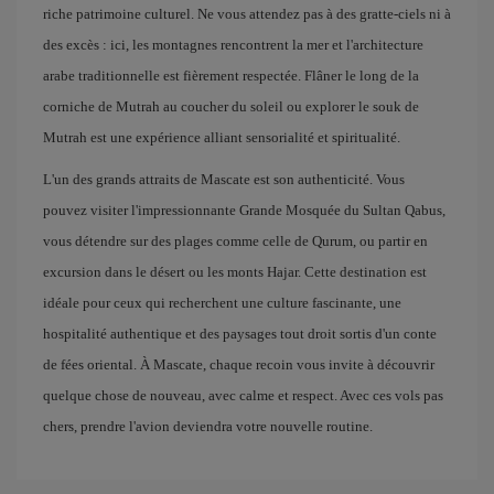
riche patrimoine culturel. Ne vous attendez pas à des gratte-ciels ni à
des excès : ici, les montagnes rencontrent la mer et l'architecture
arabe traditionnelle est fièrement respectée. Flâner le long de la
corniche de Mutrah au coucher du soleil ou explorer le souk de
Mutrah est une expérience alliant sensorialité et spiritualité.
L'un des grands attraits de Mascate est son authenticité. Vous
pouvez visiter l'impressionnante Grande Mosquée du Sultan Qabus,
vous détendre sur des plages comme celle de Qurum, ou partir en
excursion dans le désert ou les monts Hajar. Cette destination est
idéale pour ceux qui recherchent une culture fascinante, une
hospitalité authentique et des paysages tout droit sortis d'un conte
de fées oriental. À Mascate, chaque recoin vous invite à découvrir
quelque chose de nouveau, avec calme et respect. Avec ces vols pas
chers, prendre l'avion deviendra votre nouvelle routine.