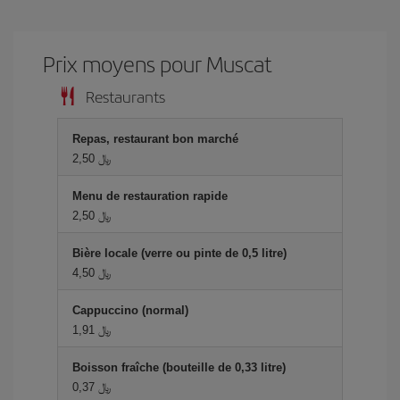
Prix ​​moyens pour Muscat
Restaurants
Repas, restaurant bon marché
2,50 ﷼
Menu de restauration rapide
2,50 ﷼
Bière locale (verre ou pinte de 0,5 litre)
4,50 ﷼
Cappuccino (normal)
1,91 ﷼
Boisson fraîche (bouteille de 0,33 litre)
0,37 ﷼