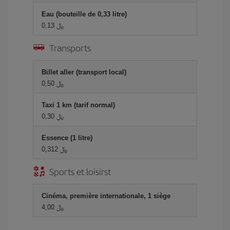
Eau (bouteille de 0,33 litre)
0,13 ﷼
Transports
Billet aller (transport local)
0,50 ﷼
Taxi 1 km (tarif normal)
0,30 ﷼
Essence (1 litre)
0,312 ﷼
Sports et loisirst
Cinéma, première internationale, 1 siège
4,00 ﷼