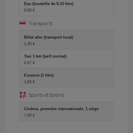
Eau (bouteille de 0,33 litre)
0,93 €
Transports
Billet aller (transport local)
1,40 €
Taxi 1 km (tarif normal)
0,67 €
Essence (1 litre)
1,83 €
Sports et loisirst
Cinéma, première internationale, 1 siège
7,50 €