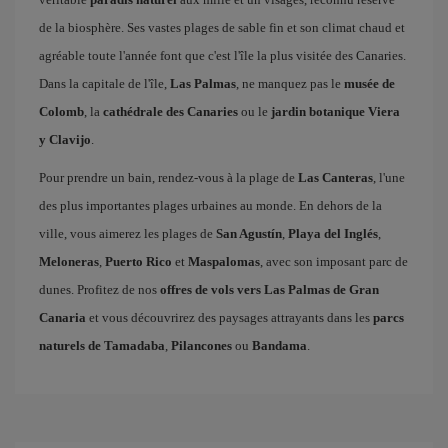
de la biosphère. Ses vastes plages de sable fin et son climat chaud et
agréable toute l'année font que c'est l'île la plus visitée des Canaries.
Dans la capitale de l'île,
Las Palmas
, ne manquez pas le
musée de
Colomb
, la
cathédrale des Canaries
ou le
jardin botanique Viera
y Clavijo
.
Pour prendre un bain, rendez-vous à la plage de
Las Canteras
, l'une
des plus importantes plages urbaines au monde. En dehors de la
ville, vous aimerez les plages de
San Agustín
,
Playa del Inglés
,
Meloneras
,
Puerto Rico
et
Maspalomas
, avec son imposant parc de
dunes. Profitez de nos
offres de vols vers Las Palmas de Gran
Canaria
et vous découvrirez des paysages attrayants dans les
parcs
naturels de Tamadaba
,
Pilancones
ou
Bandama
.