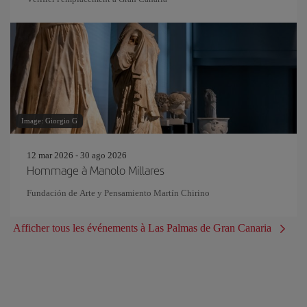
Image: Giorgio G
12 mar 2026 - 30 ago 2026
Hommage à Manolo Millares
Fundación de Arte y Pensamiento Martín Chirino
Afficher tous les événements à Las Palmas de Gran Canaria