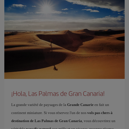
¡Hola, Las Palmas de Gran Canaria!
La grande variété de paysages de la
Grande Canarie
en fait un
continent miniature. Si vous réservez l'un de nos
vols pas chers à
destination de Las Palmas de Gran Canaria
, vous découvrirez un
véritable
paradis naturel
aux mille et un visages, reconnu réserve