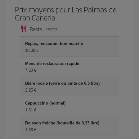
Prix ​​moyens pour Las Palmas de
Gran Canaria
Restaurants
Repas, restaurant bon marché
10,00 €
Menu de restauration rapide
7,50 €
Bière locale (verre ou pinte de 0,5 litre)
2,25 €
Cappuccino (normal)
1,61 €
Boisson fraîche (bouteille de 0,33 litre)
1,36 €