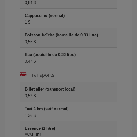
0,84 $
Cappuccino (normal)
1 $
Boisson fraîche (bouteille de 0,33 litre)
0,55 $
Eau (bouteille de 0,33 litre)
0,47 $
Transports
Billet aller (transport local)
0,52 $
Taxi 1 km (tarif normal)
1,36 $
Essence (1 litre)
#VALUE!