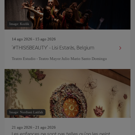
Image: Kozlik
14 ago 2026 - 15 ago 2026
'#THISISBEAUTY' - Lisi Estaràs, Belgium
Teatro Estudio - Teatro Mayor Julio Mario Santo Domingo
Image: Nurdiani Latifah
21 ago 2026 - 21 ago 2026
Les enfances ne sont pas telles qu'on les peint.