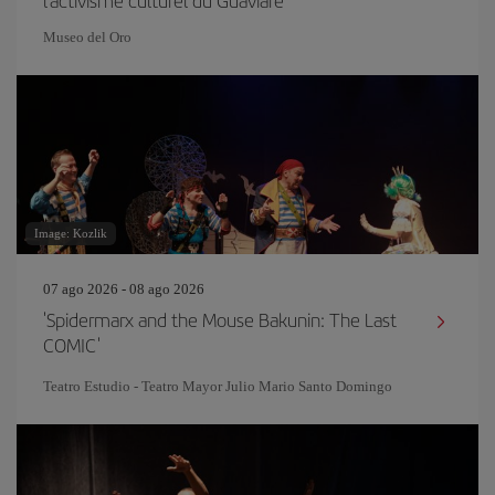
l'activisme culturel du Guaviare
Museo del Oro
Image: Kozlik
07 ago 2026 - 08 ago 2026
'Spidermarx and the Mouse Bakunin: The Last
COMIC'
Teatro Estudio - Teatro Mayor Julio Mario Santo Domingo