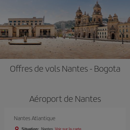
Offres de vols Nantes - Bogota
Aéroport de Nantes
Nantes Atlantique
Situation:
Nantes
Voir sur la carte