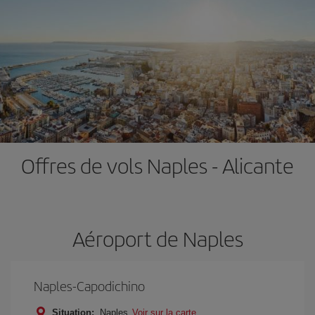
Offres de vols Naples - Alicante
Aéroport de Naples
Naples-Capodichino
Situation:
Naples
Voir sur la carte