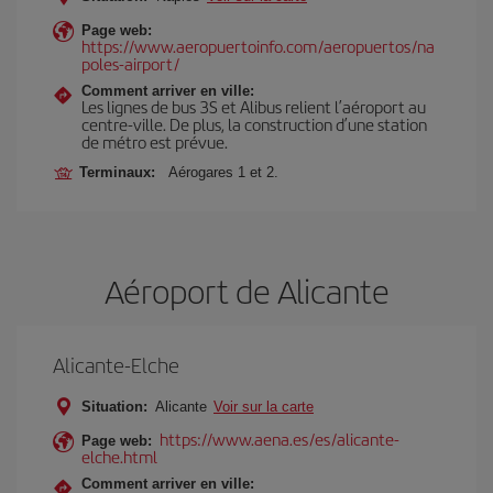
Page web:
https://www.aeropuertoinfo.com/aeropuertos/na
poles-airport/
Comment arriver en ville:
Les lignes de bus 3S et Alibus relient l’aéroport au
centre-ville. De plus, la construction d’une station
de métro est prévue.
Terminaux:
Aérogares 1 et 2.
Aéroport de Alicante
Alicante-Elche
Situation:
Alicante
Voir sur la carte
https://www.aena.es/es/alicante-
Page web:
elche.html
Comment arriver en ville: