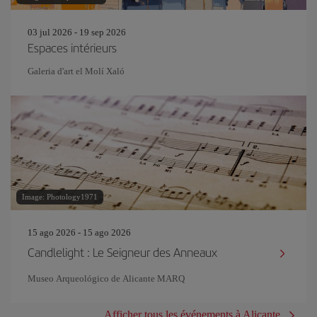
03 jul 2026 - 19 sep 2026
Espaces intérieurs
Galeria d'art el Molí Xaló
Image: Photology1971
15 ago 2026 - 15 ago 2026
Candlelight : Le Seigneur des Anneaux
Museo Arqueológico de Alicante MARQ
Afficher tous les événements à Alicante