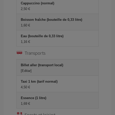
Cappuccino (normal)
2,50 €
Boisson fraîche (bouteille de 0,33 litre)
1,60 €
Eau (bouteille de 0,33 litre)
1,16 €
Transports
Billet aller (transport local)
[Editar]
Taxi 1 km (tarif normal)
4,50 €
Essence (1 litre)
1,69 €
Sports et loisirst