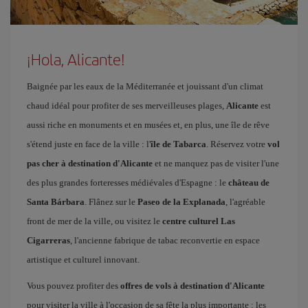
¡Hola, Alicante!
Baignée par les eaux de la Méditerranée et jouissant d'un climat
chaud idéal pour profiter de ses merveilleuses plages,
Alicante
est
aussi riche en monuments et en musées et, en plus, une île de rêve
s'étend juste en face de la ville : l'
île de Tabarca
. Réservez votre
vol
pas cher à destination d'Alicante
et ne manquez pas de visiter l'une
des plus grandes forteresses médiévales d'Espagne : le
château de
Santa Bárbara
. Flânez sur le
Paseo de la Explanada
, l'agréable
front de mer de la ville, ou visitez le
centre culturel Las
Cigarreras
, l'ancienne fabrique de tabac reconvertie en espace
artistique et culturel innovant.
Vous pouvez profiter des
offres de vols à destination d'Alicante
pour visiter la ville à l'occasion de sa fête la plus importante : les