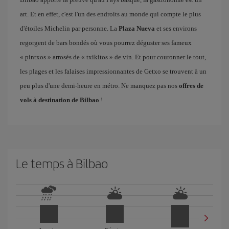
art. Et en effet, c'est l'un des endroits au monde qui compte le plus
d'étoiles Michelin par personne. La
Plaza Nueva
et ses environs
regorgent de bars bondés où vous pourrez déguster ses fameux
« pintxos » arrosés de « txikitos » de vin. Et pour couronner le tout,
les plages et les falaises impressionnantes de Getxo se trouvent à un
peu plus d'une demi-heure en métro. Ne manquez pas nos
offres de
vols à destination de Bilbao
!
Le temps à Bilbao