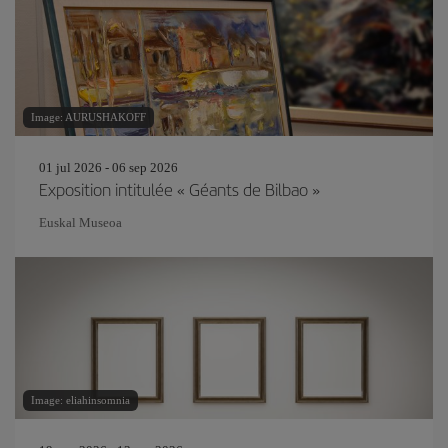
Image: AURUSHAKOFF
01 jul 2026 - 06 sep 2026
Exposition intitulée « Géants de Bilbao »
Euskal Museoa
Image: eliahinsomnia