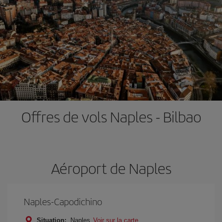
Offres de vols Naples - Bilbao
Aéroport de Naples
Naples-Capodichino
Situation:
Naples
Voir sur la carte