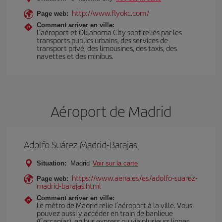
http://www.flyokc.com/
Page web:
Comment arriver en ville:
L’aéroport et Oklahoma City sont reliés par les
transports publics urbains, des services de
transport privé, des limousines, des taxis, des
navettes et des minibus.
Aéroport de Madrid
Adolfo Suárez Madrid-Barajas
Situation:
Madrid
Voir sur la carte
https://www.aena.es/es/adolfo-suarez-
Page web:
madrid-barajas.html
Comment arriver en ville:
Le métro de Madrid relie l’aéroport à la ville. Vous
pouvez aussi y accéder en train de banlieue
(Cercanías), en bus express ou via plusieurs lignes