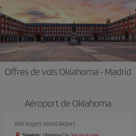
Offres de vols Oklahoma - Madrid
Aéroport de Oklahoma
Will Rogers World Airport
Situation:
Oklahoma City
Voir sur la carte