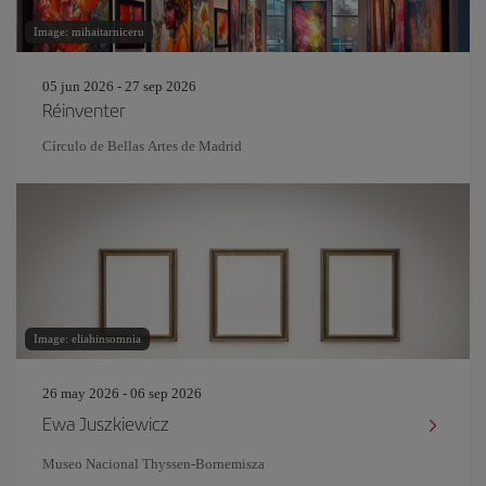
Image: mihaitarniceru
05 jun 2026 - 27 sep 2026
Réinventer
Círculo de Bellas Artes de Madrid
Image: eliahinsomnia
26 may 2026 - 06 sep 2026
Ewa Juszkiewicz
Museo Nacional Thyssen-Bornemisza