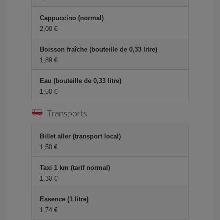
Cappuccino (normal)
2,00 €
Boisson fraîche (bouteille de 0,33 litre)
1,89 €
Eau (bouteille de 0,33 litre)
1,50 €
Transports
Billet aller (transport local)
1,50 €
Taxi 1 km (tarif normal)
1,30 €
Essence (1 litre)
1,74 €