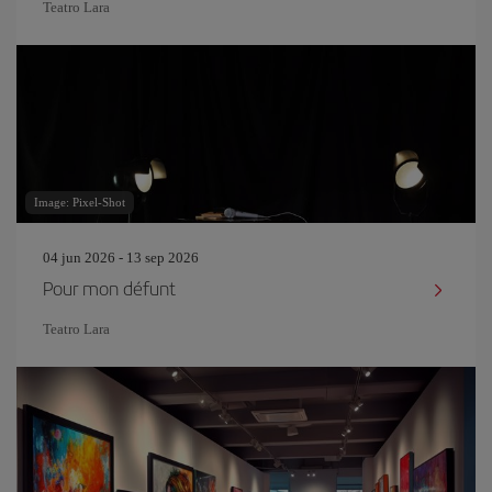
Teatro Lara
Image: Pixel-Shot
04 jun 2026 - 13 sep 2026
Pour mon défunt
Teatro Lara