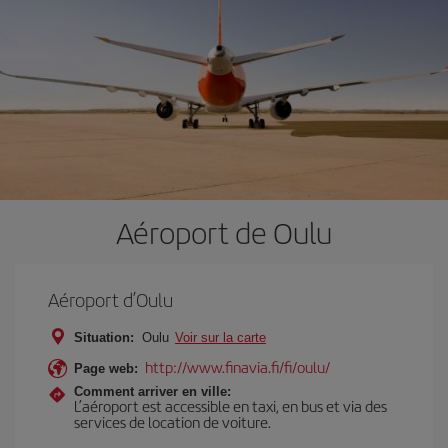
Aéroport de Oulu
Aéroport d’Oulu
Situation:
Oulu
Voir sur la carte
http://www.finavia.fi/fi/oulu/
Page web:
Comment arriver en ville:
L’aéroport est accessible en taxi, en bus et via des
services de location de voiture.