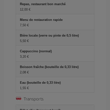
Repas, restaurant bon marché
12,00 €
Menu de restauration rapide
7,50 €
Bière locale (verre ou pinte de 0,5 litre)
5,50 €
Cappuccino (normal)
3,20 €
Boisson fraîche (bouteille de 0,33 litre)
2,08 €
Eau (bouteille de 0,33 litre)
1,55 €
Transports