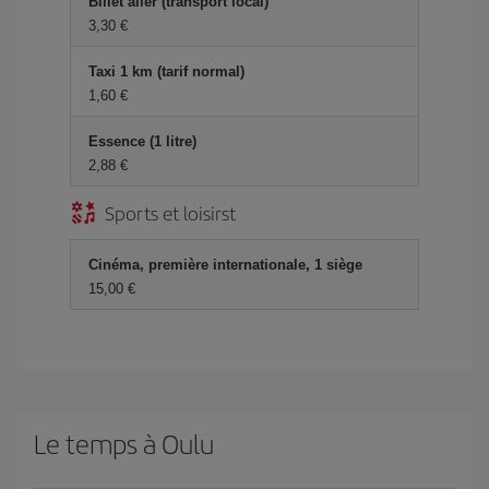
Billet aller (transport local)
3,30 €
Taxi 1 km (tarif normal)
1,60 €
Essence (1 litre)
2,88 €
Sports et loisirst
Cinéma, première internationale, 1 siège
15,00 €
Le temps à Oulu