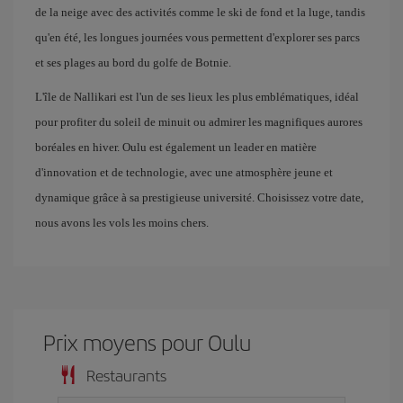
de la neige avec des activités comme le ski de fond et la luge, tandis
qu'en été, les longues journées vous permettent d'explorer ses parcs
et ses plages au bord du golfe de Botnie.
L'île de Nallikari est l'un de ses lieux les plus emblématiques, idéal
pour profiter du soleil de minuit ou admirer les magnifiques aurores
boréales en hiver. Oulu est également un leader en matière
d'innovation et de technologie, avec une atmosphère jeune et
dynamique grâce à sa prestigieuse université. Choisissez votre date,
nous avons les vols les moins chers.
Prix ​​moyens pour Oulu
Restaurants