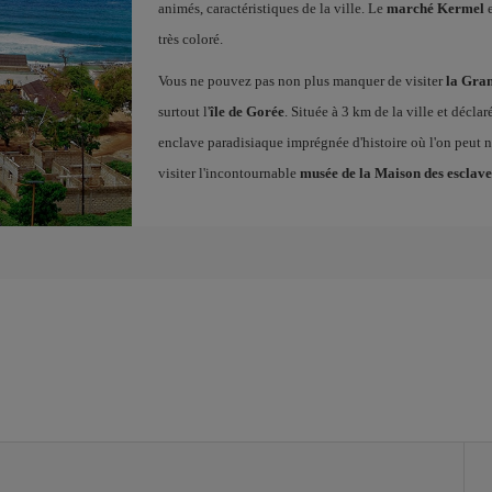
animés, caractéristiques de la ville. Le
marché Kermel
e
très coloré.
Vous ne pouvez pas non plus manquer de visiter
la Gra
surtout l'
île de Gorée
. Située à 3 km de la ville et décla
enclave paradisiaque imprégnée d'histoire où l'on peut no
visiter l'incontournable
musée de la Maison des esclave