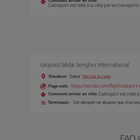
Comment arriver en ville:
L’aéroport est relié à la ville par les transport
Léopold Sédar Senghor International
Situation:
Dakar
Voir sur la carte
https://es.trip.com/flights/airport
Page web:
L’aéroport est relié 
Comment arriver en ville:
Terminaux:
Cet aéroport ne dispose que d’un seu
FAQ s