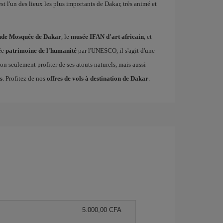
st l'un des lieux les plus importants de Dakar, très animé et
nde Mosquée de Dakar
, le
musée IFAN d'art africain
, et
rée
patrimoine de l'humanité
par l'UNESCO, il s'agit d'une
n seulement profiter de ses atouts naturels, mais aussi
s
. Profitez de nos
offres de vols à destination de Dakar
.
5.000,00 CFA