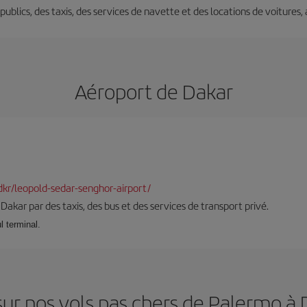
s publics, des taxis, des services de navette et des locations de voitures,
Aéroport de Dakar
-dkr/leopold-sedar-senghor-airport/
à Dakar par des taxis, des bus et des services de transport privé.
l terminal.
ur nos vols pas chers de Palermo à 