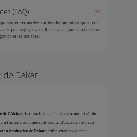
tes (FAQ)
questions fréquentes sur les documents requis
: nous
aires pour voyager avec Iberia, ainsi que les procédures
gration et les douanes.
n de Dakar
e de l'Afrique
, la capitale sénégalaise, ancienne arrivée du
rir l'histoire coloniale et de profiter d'un cadre privilégié
hers à destination de Dakar
et découvrez ses marchés