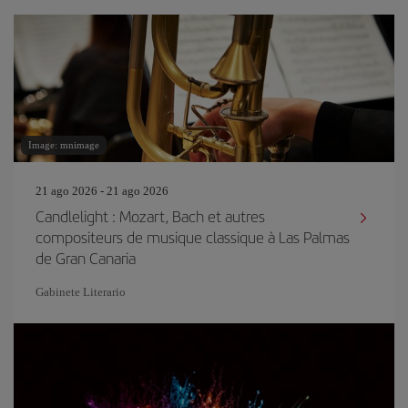
Image: mnimage
21 ago 2026 - 21 ago 2026
Candlelight : Mozart, Bach et autres
compositeurs de musique classique à Las Palmas
de Gran Canaria
Gabinete Literario