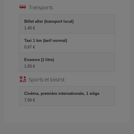
Transports
Billet aller (transport local)
1,40 €
Taxi 1 km (tarif normal)
0,67 €
Essence (1 litre)
1,83 €
Sports et loisirst
Cinéma, première internationale, 1 siège
7,50 €