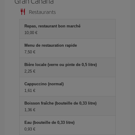
Gran Canaria
Restaurants
Repas, restaurant bon marché
10,00 €
Menu de restauration rapide
7,50 €
Bière locale (verre ou pinte de 0,5 litre)
2,25 €
Cappuccino (normal)
1,61 €
Boisson fraîche (bouteille de 0,33 litre)
1,36 €
Eau (bouteille de 0,33 litre)
0,93 €