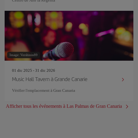
Centro de Arte la Regenta
Image: Vershinin89
01 dic 2025 - 31 dic 2026
Music Hall Tavern à Grande Canarie
Vérifier l'emplacement à Gran Canaria
Afficher tous les événements à Las Palmas de Gran Canaria