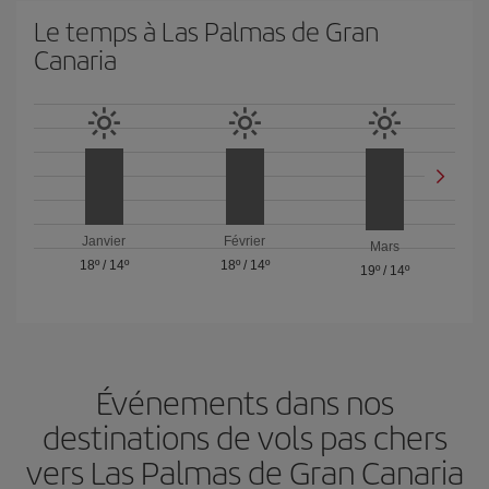
Le temps à Las Palmas de Gran
Canaria
Janvier
Février
Mars
18º
/
14º
18º
/
14º
19º
/
14º
Événements dans nos
destinations de vols pas chers
vers Las Palmas de Gran Canaria