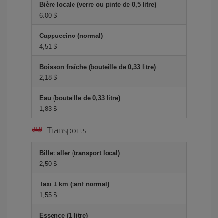
Bière locale (verre ou pinte de 0,5 litre)
6,00 $
Cappuccino (normal)
4,51 $
Boisson fraîche (bouteille de 0,33 litre)
2,18 $
Eau (bouteille de 0,33 litre)
1,83 $
Transports
Billet aller (transport local)
2,50 $
Taxi 1 km (tarif normal)
1,55 $
Essence (1 litre)