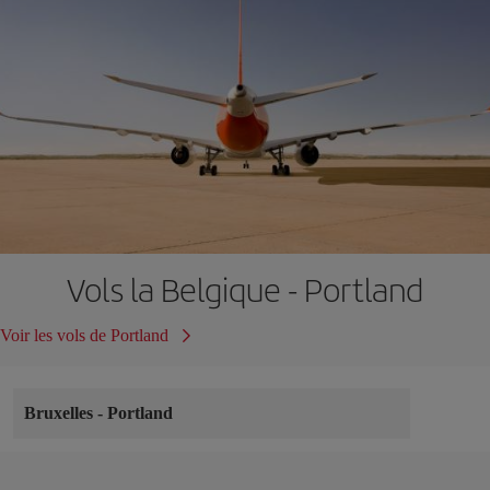
Vols la Belgique - Portland
Voir les vols de Portland
Bruxelles
-
Portland