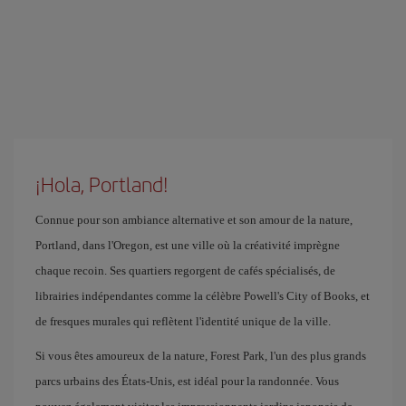
¡Hola, Portland!
Connue pour son ambiance alternative et son amour de la nature,
Portland, dans l'Oregon, est une ville où la créativité imprègne
chaque recoin. Ses quartiers regorgent de cafés spécialisés, de
librairies indépendantes comme la célèbre Powell's City of Books, et
de fresques murales qui reflètent l'identité unique de la ville.
Si vous êtes amoureux de la nature, Forest Park, l'un des plus grands
parcs urbains des États-Unis, est idéal pour la randonnée. Vous