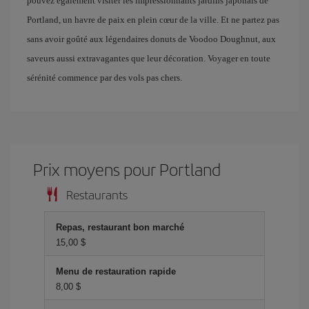
pouvez également visiter les impressionnants jardins japonais de
Portland, un havre de paix en plein cœur de la ville. Et ne partez pas
sans avoir goûté aux légendaires donuts de Voodoo Doughnut, aux
saveurs aussi extravagantes que leur décoration. Voyager en toute
sérénité commence par des vols pas chers.
Prix ​​moyens pour Portland
Restaurants
Repas, restaurant bon marché
15,00 $
Menu de restauration rapide
8,00 $