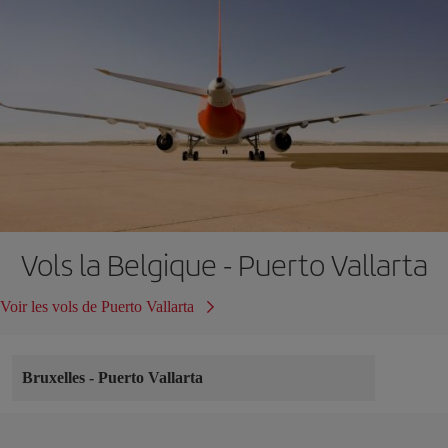
Vols la Belgique - Puerto Vallarta
Voir les vols de Puerto Vallarta
Bruxelles
-
Puerto Vallarta