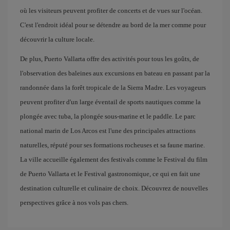
où les visiteurs peuvent profiter de concerts et de vues sur l'océan.
C'est l'endroit idéal pour se détendre au bord de la mer comme pour
découvrir la culture locale.
De plus, Puerto Vallarta offre des activités pour tous les goûts, de
l'observation des baleines aux excursions en bateau en passant par la
randonnée dans la forêt tropicale de la Sierra Madre. Les voyageurs
peuvent profiter d'un large éventail de sports nautiques comme la
plongée avec tuba, la plongée sous-marine et le paddle. Le parc
national marin de Los Arcos est l'une des principales attractions
naturelles, réputé pour ses formations rocheuses et sa faune marine.
La ville accueille également des festivals comme le Festival du film
de Puerto Vallarta et le Festival gastronomique, ce qui en fait une
destination culturelle et culinaire de choix. Découvrez de nouvelles
perspectives grâce à nos vols pas chers.