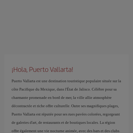
¡Hola, Puerto Vallarta!
Puerto Vallarta est une destination touristique populaire située sur la
côte Pacifique du Mexique, dans l'État de Jalisco. Célèbre pour sa
charmante promenade en bord de mer, la ville allie atmosphère
décontractée et riche offre culturelle. Outre ses magnifiques plages,
Puerto Vallarta est réputée pour ses rues pavées colorées, regorgeant
de galeries d'art, de restaurants et de boutiques locales. La région
offre également une vie nocturne animée, avec des bars et des clubs